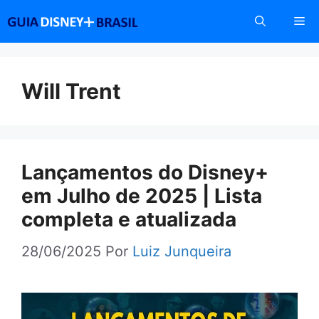
Pular
Me
para
o
conteúdo
Will Trent
Lançamentos do Disney+
em Julho de 2025 | Lista
completa e atualizada
28/06/2025
Por
Luiz Junqueira