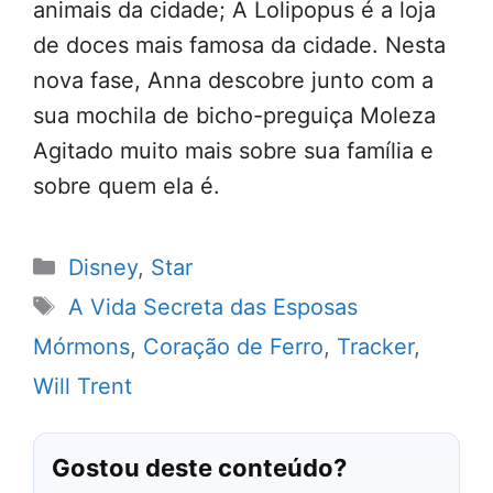
animais da cidade; A Lolipopus é a loja
de doces mais famosa da cidade. Nesta
nova fase, Anna descobre junto com a
sua mochila de bicho-preguiça Moleza
Agitado muito mais sobre sua família e
sobre quem ela é.
Categorias
Disney
,
Star
Tags
A Vida Secreta das Esposas
Mórmons
,
Coração de Ferro
,
Tracker
,
Will Trent
Gostou deste conteúdo?