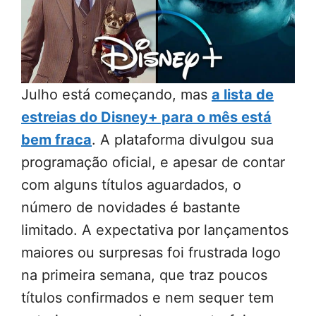
Julho está começando, mas
a lista de
estreias do Disney+ para o mês está
bem fraca
. A plataforma divulgou sua
programação oficial, e apesar de contar
com alguns títulos aguardados, o
número de novidades é bastante
limitado. A expectativa por lançamentos
maiores ou surpresas foi frustrada logo
na primeira semana, que traz poucos
títulos confirmados e nem sequer tem