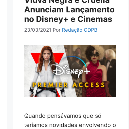
Viúva Negra e Cruella
Anunciam Lançamento
no Disney+ e Cinemas
23/03/2021
Por
Redação GDPB
Quando pensávamos que só
teríamos novidades envolvendo o