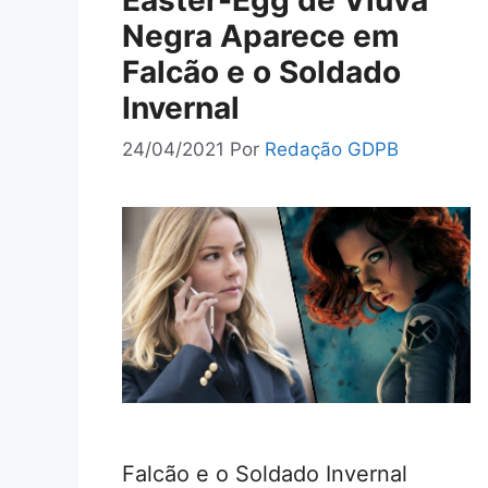
Easter-Egg de Viúva
Negra Aparece em
Falcão e o Soldado
Invernal
24/04/2021
Por
Redação GDPB
Falcão e o Soldado Invernal