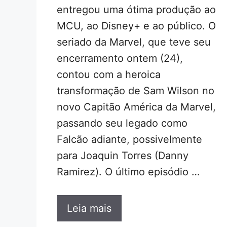
entregou uma ótima produção ao
MCU, ao Disney+ e ao público. O
seriado da Marvel, que teve seu
encerramento ontem (24),
contou com a heroica
transformação de Sam Wilson no
novo Capitão América da Marvel,
passando seu legado como
Falcão adiante, possivelmente
para Joaquin Torres (Danny
Ramirez). O último episódio …
Leia mais