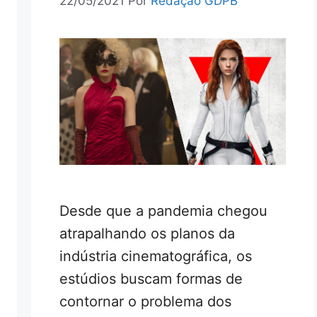
22/05/2021
Por
Redação GDPB
Desde que a pandemia chegou
atrapalhando os planos da
indústria cinematográfica, os
estúdios buscam formas de
contornar o problema dos