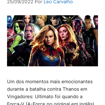
25/09/2022
Por
Leo Carvalho
Um dos momentos mais emocionantes ​​
durante a batalha contra Thanos em
Vingadores: Ultimato foi quando a
Força-V (A-Force no original em inglês)