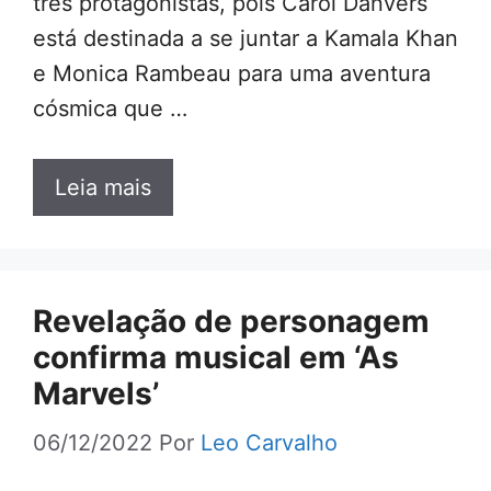
três protagonistas, pois Carol Danvers
está destinada a se juntar a Kamala Khan
e Monica Rambeau para uma aventura
cósmica que …
Leia mais
Revelação de personagem
confirma musical em ‘As
Marvels’
06/12/2022
Por
Leo Carvalho