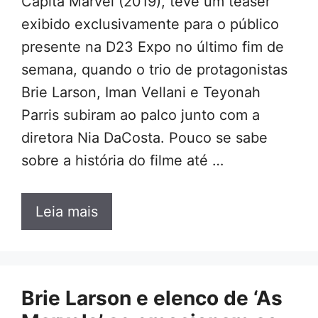
Capitã Marvel (2019), teve um teaser
exibido exclusivamente para o público
presente na D23 Expo no último fim de
semana, quando o trio de protagonistas
Brie Larson, Iman Vellani e Teyonah
Parris subiram ao palco junto com a
diretora Nia DaCosta. Pouco se sabe
sobre a história do filme até …
Leia mais
Brie Larson e elenco de ‘As