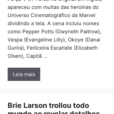
apareceu com muitas das heroínas do
Universo Cinematográfico da Marvel
dividindo a tela. A cena incluiu nomes
como Pepper Potts (Gwyneth Paltrow),
Vespa (Evangeline Lilly), Okoye (Danai
Gurira), Feiticeira Escarlate (Elizabeth
Olsen), Capitã …
Leia mais
Brie Larson trollou todo
mundo ao revelar detalhes