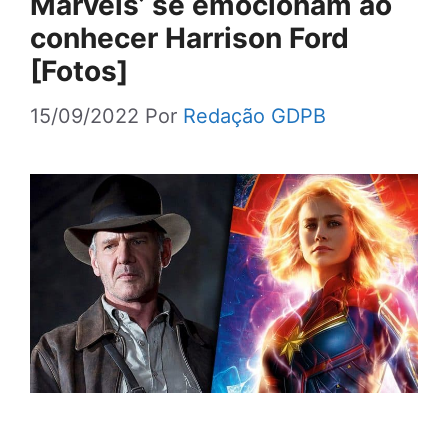
Marvels’ se emocionam ao
conhecer Harrison Ford
[Fotos]
15/09/2022
Por
Redação GDPB