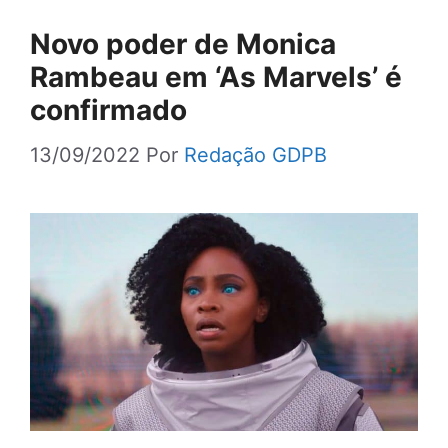
Novo poder de Monica
Rambeau em ‘As Marvels’ é
confirmado
13/09/2022
Por
Redação GDPB