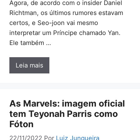
Agora, de acordo com o insider Daniel
Richtman, os últimos rumores estavam
certos, e Seo-joon vai mesmo
interpretar um Príncipe chamado Yan.
Ele também …
Leia mais
As Marvels: imagem oficial
tem Teyonah Parris como
Fóton
22/11/2022
Por
Luiz Junqueira