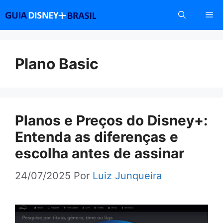
Pular
Me
para
o
conteúdo
Plano Basic
Planos e Preços do Disney+:
Entenda as diferenças e
escolha antes de assinar
24/07/2025
Por
Luiz Junqueira