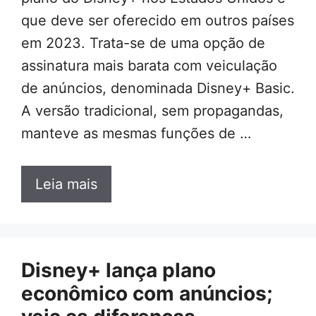
que deve ser oferecido em outros países
em 2023. Trata-se de uma opção de
assinatura mais barata com veiculação
de anúncios, denominada Disney+ Basic.
A versão tradicional, sem propagandas,
manteve as mesmas funções de …
Leia mais
Disney+ lança plano
econômico com anúncios;