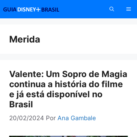
Pular
Me
para
o
conteúdo
Merida
Valente: Um Sopro de Magia
continua a história do filme
e já está disponível no
Brasil
20/02/2024
Por
Ana Gambale