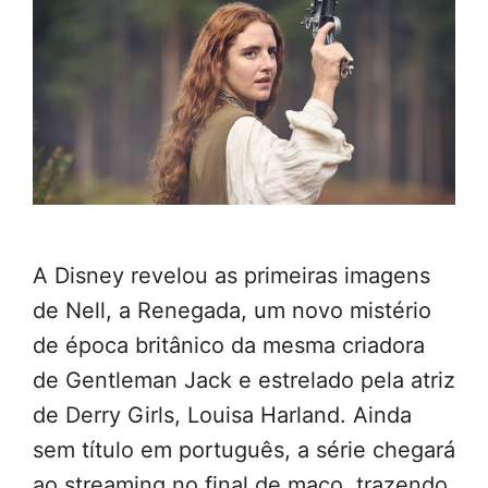
A Disney revelou as primeiras imagens
de Nell, a Renegada, um novo mistério
de época britânico da mesma criadora
de Gentleman Jack e estrelado pela atriz
de Derry Girls, Louisa Harland. Ainda
sem título em português, a série chegará
ao streaming no final de maço, trazendo