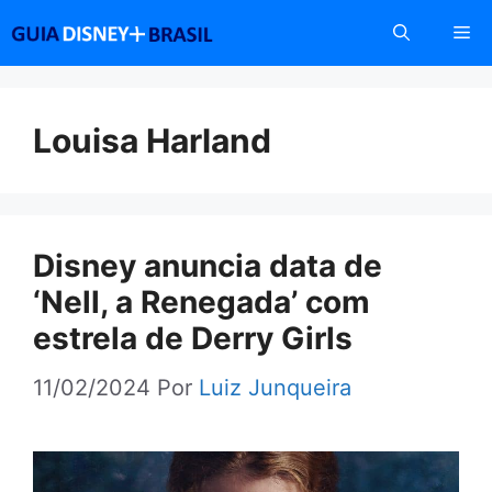
Pular
Me
para
o
conteúdo
Louisa Harland
Disney anuncia data de
‘Nell, a Renegada’ com
estrela de Derry Girls
11/02/2024
Por
Luiz Junqueira