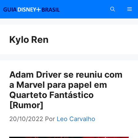
Pular
Me
para
o
conteúdo
Kylo Ren
Adam Driver se reuniu com
a Marvel para papel em
Quarteto Fantástico
[Rumor]
20/10/2022
Por
Leo Carvalho