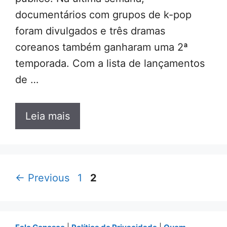
documentários com grupos de k-pop
foram divulgados e três dramas
coreanos também ganharam uma 2ª
temporada. Com a lista de lançamentos
de …
Leia mais
Page
Page
←
Previous
1
2