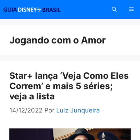
Pular
Me
para
o
conteúdo
Jogando com o Amor
Star+ lança ‘Veja Como Eles
Correm’ e mais 5 séries;
veja a lista
14/12/2022
Por
Luiz Junqueira