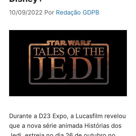
10/09/2022
Por
Redação GDPB
Durante a D23 Expo, a Lucasfilm revelou
que a nova série animada Histórias dos
Jedi, estreia no dia 26 de outubro no