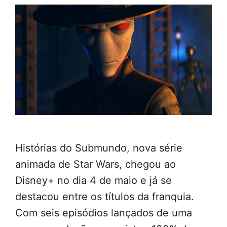
Histórias do Submundo, nova série
animada de Star Wars, chegou ao
Disney+ no dia 4 de maio e já se
destacou entre os títulos da franquia.
Com seis episódios lançados de uma