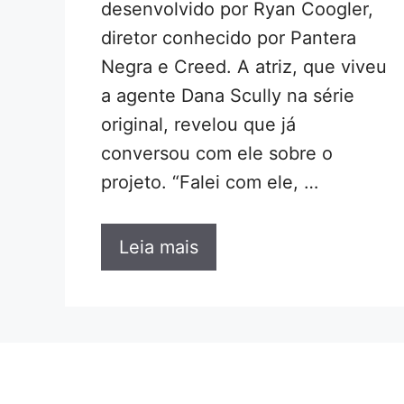
desenvolvido por Ryan Coogler,
diretor conhecido por Pantera
Negra e Creed. A atriz, que viveu
a agente Dana Scully na série
original, revelou que já
conversou com ele sobre o
projeto. “Falei com ele, …
Leia mais