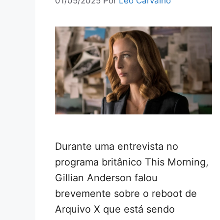
01/05/2025
Por
Leo Carvalho
Durante uma entrevista no
programa britânico This Morning,
Gillian Anderson falou
brevemente sobre o reboot de
Arquivo X que está sendo