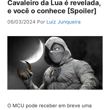
Cavaleiro da Lua é revelada,
e você o conhece [Spoiler]
06/03/2024
Por
Luiz Junqueira
O MCU pode receber em breve uma