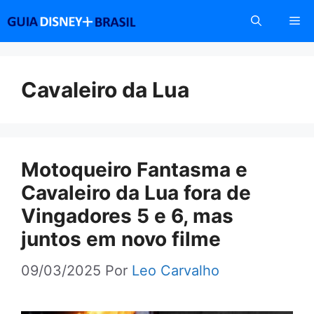
Pular
Me
para
o
conteúdo
Cavaleiro da Lua
Motoqueiro Fantasma e
Cavaleiro da Lua fora de
Vingadores 5 e 6, mas
juntos em novo filme
09/03/2025
Por
Leo Carvalho