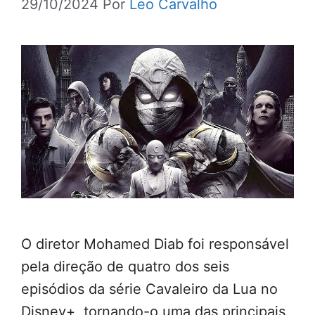
29/10/2024
Por
Leo Carvalho
O diretor Mohamed Diab foi responsável
pela direção de quatro dos seis
episódios da série Cavaleiro da Lua no
Disney+, tornando-o uma das principais