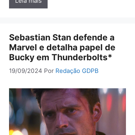
Leia mais
Sebastian Stan defende a
Marvel e detalha papel de
Bucky em Thunderbolts*
19/09/2024
Por
Redação GDPB