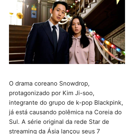
O drama coreano Snowdrop,
protagonizado por Kim Ji-soo,
integrante do grupo de k-pop Blackpink,
já está causando polêmica na Coreia do
Sul. A série original da rede Star de
streaming da Ásia lançou seus 7