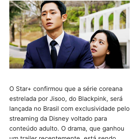
O Star+ confirmou que a série coreana
estrelada por Jisoo, do Blackpink, será
lançada no Brasil com exclusividade pelo
streaming da Disney voltado para
conteúdo adulto. O drama, que ganhou
um trailer recentemente, está sendo