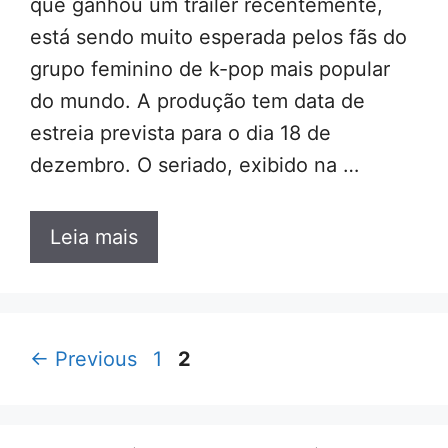
que ganhou um trailer recentemente,
está sendo muito esperada pelos fãs do
grupo feminino de k-pop mais popular
do mundo. A produção tem data de
estreia prevista para o dia 18 de
dezembro. O seriado, exibido na …
Leia mais
Page
Page
←
Previous
1
2