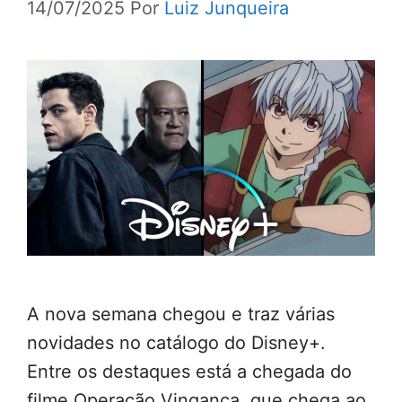
14/07/2025
Por
Luiz Junqueira
A nova semana chegou e traz várias
novidades no catálogo do Disney+.
Entre os destaques está a chegada do
filme Operação Vingança, que chega ao