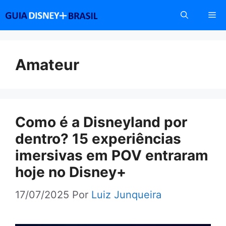
Pular
Me
para
o
conteúdo
Amateur
Como é a Disneyland por
dentro? 15 experiências
imersivas em POV entraram
hoje no Disney+
17/07/2025
Por
Luiz Junqueira