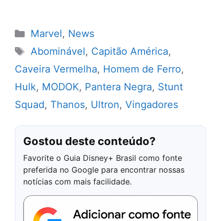
Categorias
Marvel
,
News
Tags
Abominável
,
Capitão América
,
Caveira Vermelha
,
Homem de Ferro
,
Hulk
,
MODOK
,
Pantera Negra
,
Stunt
Squad
,
Thanos
,
Ultron
,
Vingadores
Gostou deste conteúdo?
Favorite o Guia Disney+ Brasil como fonte
preferida no Google para encontrar nossas
notícias com mais facilidade.