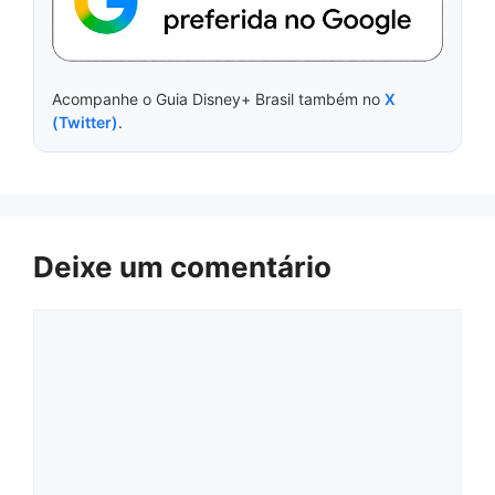
Acompanhe o Guia Disney+ Brasil também no
X
(Twitter)
.
Deixe um comentário
Comentário