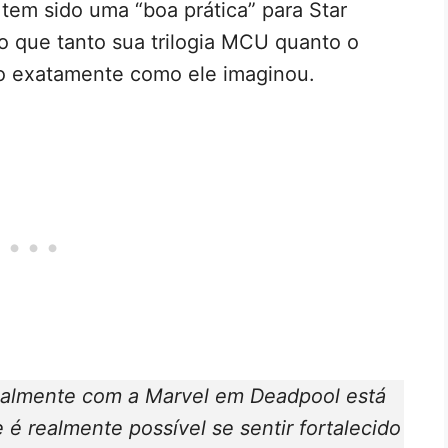
tem sido uma “boa prática” para Star
o que tanto sua trilogia MCU quanto o
do exatamente como ele imaginou.
ualmente com a Marvel em Deadpool está
 realmente possível se sentir fortalecido