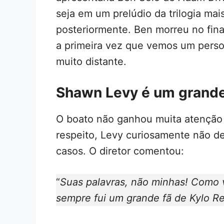
seja em um prelúdio da trilogia ma
posteriormente. Ben morreu no fin
a primeira vez que vemos um person
muito distante.
Shawn Levy é um grande
O boato não ganhou muita atenção
respeito, Levy curiosamente não d
casos. O diretor comentou:
“
Suas palavras, não minhas! Como
sempre fui um grande fã de Kylo R