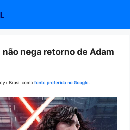
 não nega retorno de Adam
ney+ Brasil como
fonte preferida no Google.