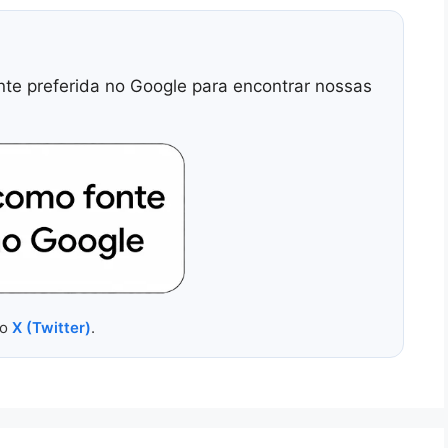
nte preferida no Google para encontrar nossas
no
X (Twitter)
.