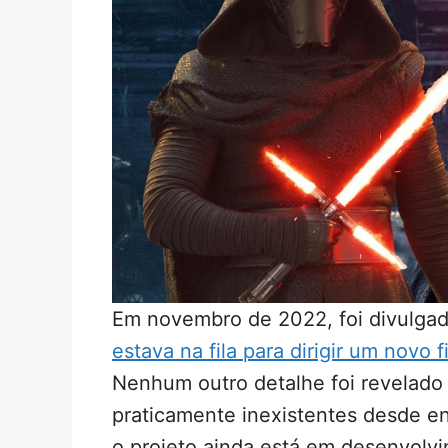
Em novembro de 2022, foi divulga
estava na fila para dirigir um novo 
Nenhum outro detalhe foi revelado 
praticamente inexistentes desde e
o projeto ainda está em desenvolv