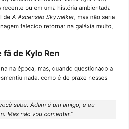
is recente ou em uma história ambientada
al de
A Ascensão Skywalker
, mas não seria
agem falecido retornar na galáxia muito,
 fã de Kylo Ren
 na na época, mas, quando questionado a
esmentiu nada, como é de praxe nesses
 você sabe, Adam é um amigo, e eu
en. Mas não vou comentar.
“