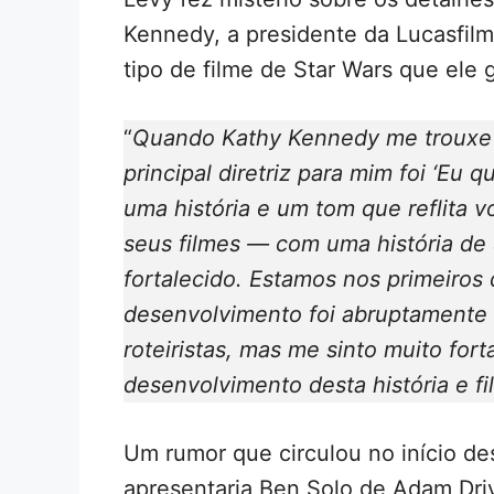
Kennedy, a presidente da Lucasfilm,
tipo de filme de Star Wars que ele g
“
Quando Kathy Kennedy me trouxe p
principal diretriz para mim foi ‘Eu
uma história e um tom que reflita v
seus filmes — com uma história de 
fortalecido. Estamos nos primeiros 
desenvolvimento foi abruptamente 
roteiristas, mas me sinto muito fort
desenvolvimento desta história e f
Um rumor que circulou no início de
apresentaria Ben Solo de Adam Dr