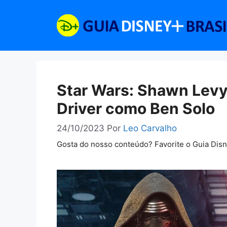
Pular
para
o
conteúdo
Star Wars: Shawn Levy
Driver como Ben Solo
24/10/2023
Por
Leo Carvalho
Gosta do nosso conteúdo? Favorite o Guia Dis