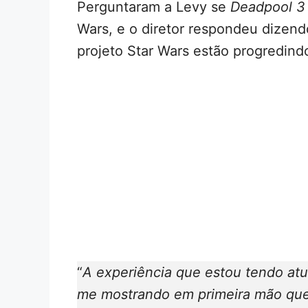
Perguntaram a Levy se
Deadpool 3
Wars, e o diretor respondeu dizend
projeto Star Wars estão progredin
“
A experiência que estou tendo at
me mostrando em primeira mão que é