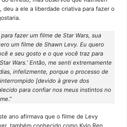
 deu a ele a liberdade criativa para fazer o
ostaria.
ara fazer um filme de Star Wars, sua
 quero um filme de Shawn Levy. Eu quero
ocê e seu gosto e o que você traz para
Star Wars.’ Então, me senti extremamente
dias, infelizmente, porque o processo de
interrompido [devido à greve dos
alecido para confiar nos meus instintos no
ilme
.”
ste ano afirmava que o filme de Levy
iver, também conhecido como Kylo Ren,