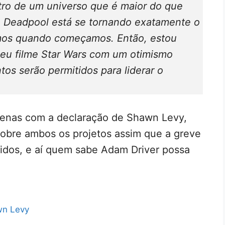
tro de um universo que é maior do que
me Deadpool está se tornando exatamente o
mos quando começamos. Então, estou
eu filme Star Wars com um otimismo
os serão permitidos para liderar o
penas com a declaração de Shawn Levy,
obre ambos os projetos assim que a greve
nidos, e aí quem sabe Adam Driver possa
n Levy