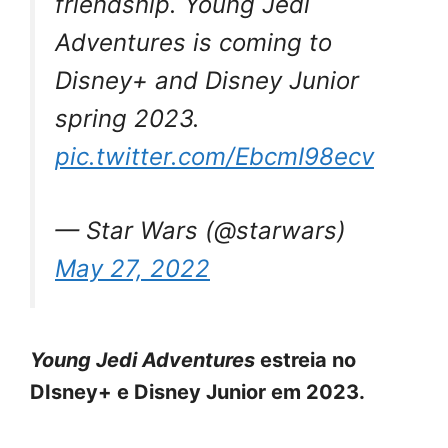
friendship. Young Jedi
Adventures is coming to
Disney+ and Disney Junior
spring 2023.
pic.twitter.com/EbcmI98ecv
— Star Wars (@starwars)
May 27, 2022
Young Jedi Adventures
estreia no
DIsney+ e Disney Junior em 2023.