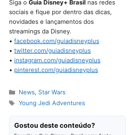
Siga o
Guia Disney+ Brasil
nas redes
sociais e fique por dentro das dicas,
novidades e lançamentos dos
streamings da Disney.
•
facebook.com/guiadisneyplus
•
twitter.com/guiadisneyplus
•
instagram.com/guiadisneyplus
•
pinterest.com/guiadisneyplus
Categorias
News
,
Star Wars
Tags
Young Jedi Adventures
Gostou deste conteúdo?