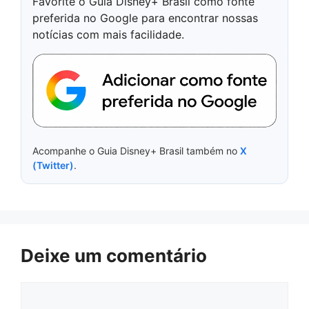
Favorite o Guia Disney+ Brasil como fonte
preferida no Google para encontrar nossas
notícias com mais facilidade.
Acompanhe o Guia Disney+ Brasil também no
X
(Twitter)
.
Deixe um comentário
Comentário