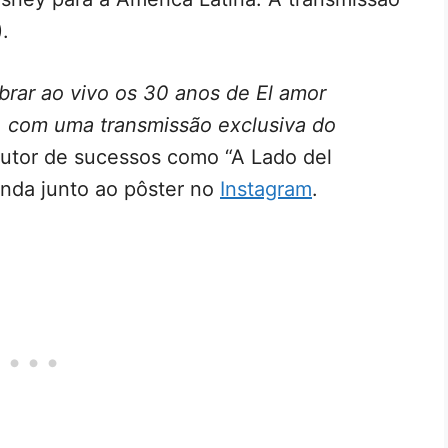
.
brar ao vivo os 30 anos de El amor
 com uma transmissão exclusiva do
 autor de sucessos como “A Lado del
enda junto ao pôster no
Instagram
.