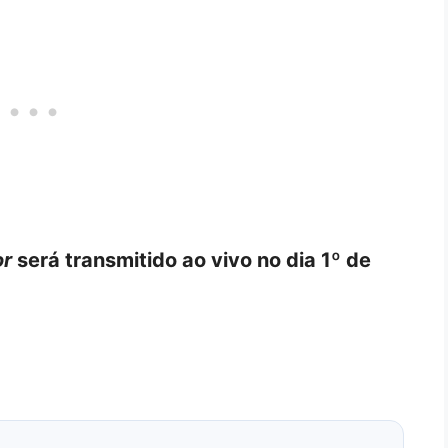
or
será transmitido ao vivo no dia 1º de