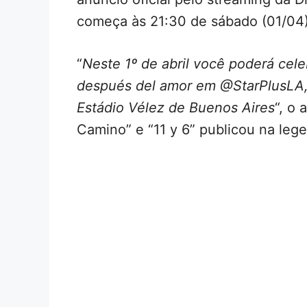
começa às 21:30 de sábado (01/04)
“
Neste 1º de abril você poderá cele
después del amor em @StarPlusLA,
Estádio Vélez de Buenos Aires
“, o
Camino” e “11 y 6” publicou na leg