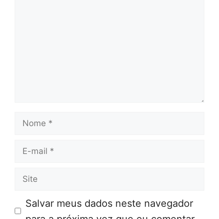
Comentário
Nome
E-
mail
Site
Salvar meus dados neste navegador
para a próxima vez que eu comentar.