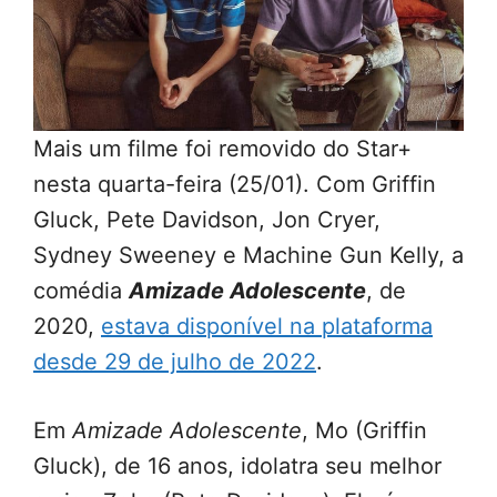
Mais um filme foi removido do Star+
nesta quarta-feira (25/01). Com Griffin
Gluck, Pete Davidson, Jon Cryer,
Sydney Sweeney e Machine Gun Kelly, a
comédia
Amizade Adolescente
, de
2020,
estava disponível na plataforma
desde 29 de julho de 2022
.
Em
Amizade Adolescente
, Mo (Griffin
Gluck), de 16 anos, idolatra seu melhor