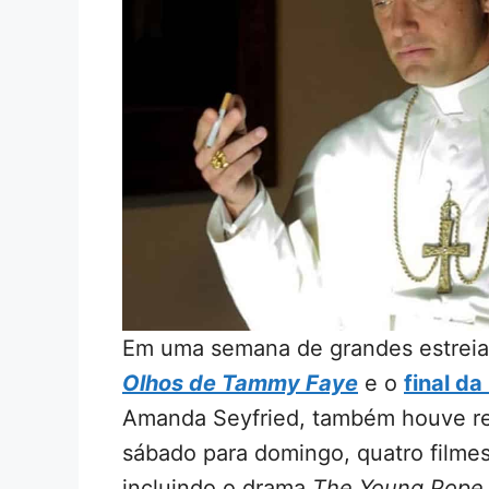
Em uma semana de grandes estreia
Olhos de Tammy Faye
e o
final da
Amanda Seyfried, também houve r
sábado para domingo, quatro filmes
incluindo o drama
The Young Pope