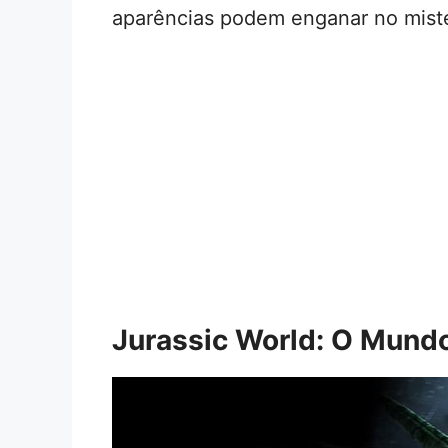
aparências podem enganar no miste
Jurassic World: O Mund