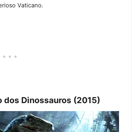
rioso Vaticano.
o dos Dinossauros (2015)