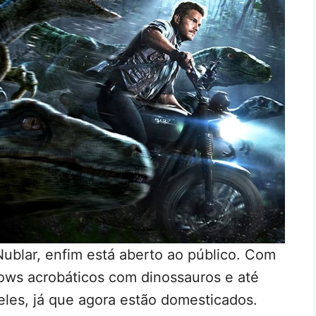
 Nublar, enfim está aberto ao público. Com
hows acrobáticos com dinossauros e até
les, já que agora estão domesticados.