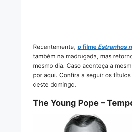
Recentemente,
o filme
Estranhos n
também na madrugada, mas retornou
mesmo dia. Caso aconteça a mesma 
por aqui. Confira a seguir os título
deste domingo.
The Young Pope – Temp