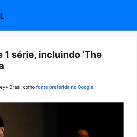
 1 série, incluindo ‘The
a
ney+ Brasil como
fonte preferida no Google.