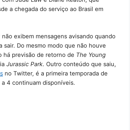
sde a chegada do serviço ao Brasil em
ey não exibem mensagens avisando quando
s a sair. Do mesmo modo que não houve
 há previsão de retorno de
The Young
uia
Jurassic Park
. Outro conteúdo que saiu,
s
no Twitter, é a primeira temporada de
 a 4 continuam disponíveis.