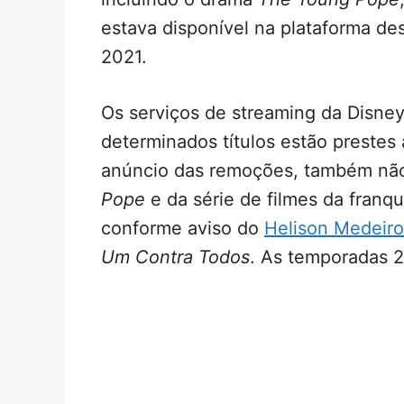
estava disponível na plataforma de
2021.
Os serviços de streaming da Disn
determinados títulos estão preste
anúncio das remoções, também não
Pope
e da série de filmes da franq
conforme aviso do
Helison Medeiro
Um Contra Todos
. As temporadas 2