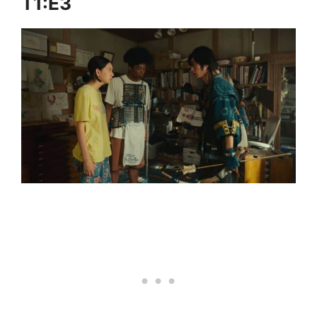
T1:E3