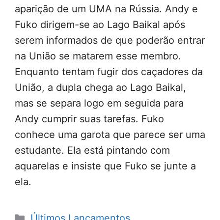
aparição de um UMA na Rússia. Andy e
Fuko dirigem-se ao Lago Baikal após
serem informados de que poderão entrar
na União se matarem esse membro.
Enquanto tentam fugir dos caçadores da
União, a dupla chega ao Lago Baikal,
mas se separa logo em seguida para
Andy cumprir suas tarefas. Fuko
conhece uma garota que parece ser uma
estudante. Ela está pintando com
aquarelas e insiste que Fuko se junte a
ela.
Categorias
Últimos Lançamentos