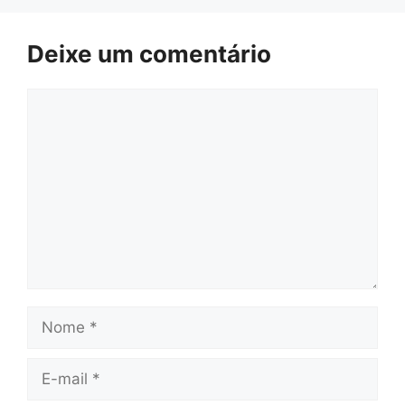
Deixe um comentário
Comentário
Nome
E-
mail