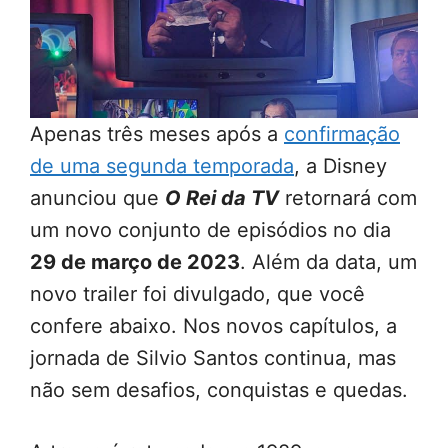
Apenas três meses após a
confirmação
de uma segunda temporada
, a Disney
anunciou que
O Rei da TV
retornará com
um novo conjunto de episódios no dia
29 de março de 2023
. Além da data, um
novo trailer foi divulgado, que você
confere abaixo. Nos novos capítulos, a
jornada de Silvio Santos continua, mas
não sem desafios, conquistas e quedas.