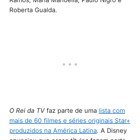
Ramos, Maria Manoella, Paulo Nigro e
Roberta Gualda.
O Rei da TV
faz parte de uma
lista com
mais de 60 filmes e séries originais Star+
produzidos na América Latina
. A Disney