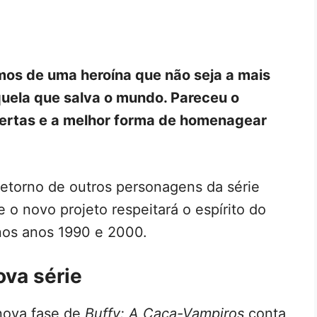
mos de uma heroína que não seja a mais
quela que salva o mundo. Pareceu o
ertas e a melhor forma de homenagear
retorno de outros personagens da série
e o novo projeto respeitará o espírito do
 nos anos 1990 e 2000.
ova série
nova fase de
Buffy: A Caça-Vampiros
conta