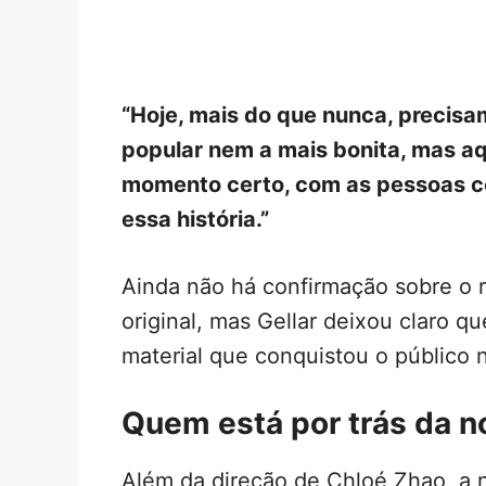
“Hoje, mais do que nunca, precisa
popular nem a mais bonita, mas a
momento certo, com as pessoas c
essa história.”
Ainda não há confirmação sobre o 
original, mas Gellar deixou claro qu
material que conquistou o público
Quem está por trás da n
Além da direção de Chloé Zhao, a 