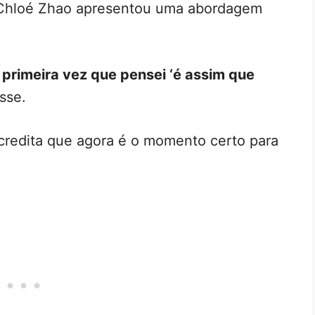
Chloé Zhao apresentou uma abordagem
a primeira vez que pensei ‘é assim que
isse.
credita que agora é o momento certo para