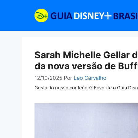
Pular
para
o
conteúdo
Sarah Michelle Gellar 
da nova versão de Buf
12/10/2025
Por
Leo Carvalho
Gosta do nosso conteúdo? Favorite o Guia Dis