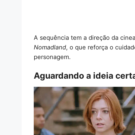
A sequência tem a direção da cine
Nomadland
, o que reforça o cuida
personagem.
Aguardando a ideia cert