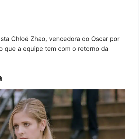
asta Chloé Zhao, vencedora do Oscar por
do que a equipe tem com o retorno da
a