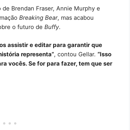
do de Brendan Fraser, Annie Murphy e
nimação
Breaking Bear
, mas acabou
obre o futuro de
Buffy
.
s assistir e editar para garantir que
istória representa”
, contou Gellar.
“Isso
ra vocês. Se for para fazer, tem que ser