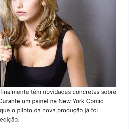
finalmente têm novidades concretas sobre
 Durante um painel na New York Comic
que o piloto da nova produção já foi
 edição.