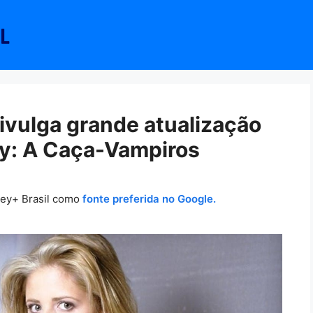
divulga grande atualização
fy: A Caça-Vampiros
ney+ Brasil como
fonte preferida no Google.