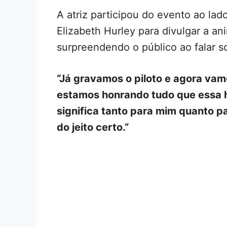
A atriz participou do evento ao la
Elizabeth Hurley para divulgar a a
surpreendendo o público ao falar s
“Já gravamos o piloto e agora vamo
estamos honrando tudo que essa h
significa tanto para mim quanto pa
do jeito certo.”