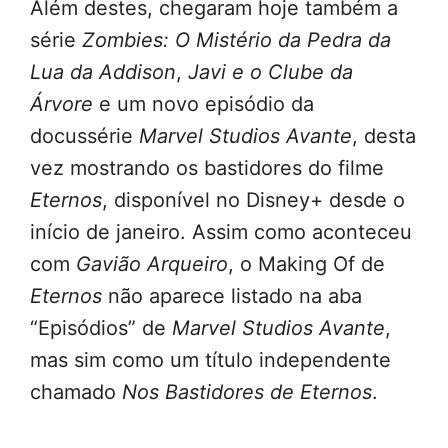
Além destes, chegaram hoje também a
série
Zombies: O Mistério da Pedra da
Lua da Addison
,
Javi e o Clube da
Árvore
e um novo episódio da
docussérie
Marvel Studios Avante
, desta
vez mostrando os bastidores do filme
Eternos
, disponível no Disney+ desde o
início de janeiro. Assim como aconteceu
com
Gavião Arqueiro
, o Making Of de
Eternos
não aparece listado na aba
“Episódios” de
Marvel Studios Avante
,
mas sim como um título independente
chamado
Nos Bastidores de Eternos
.