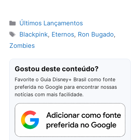
Categorias
Últimos Lançamentos
Tags
Blackpink
,
Eternos
,
Ron Bugado
,
Zombies
Gostou deste conteúdo?
Favorite o Guia Disney+ Brasil como fonte
preferida no Google para encontrar nossas
notícias com mais facilidade.