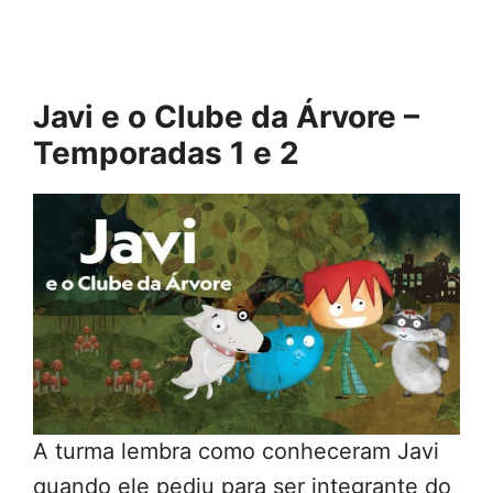
Javi e o Clube da Árvore –
Temporadas 1 e 2
A turma lembra como conheceram Javi
quando ele pediu para ser integrante do