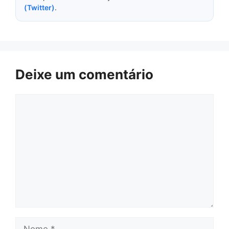
(Twitter)
.
Deixe um comentário
Comentário
Nome