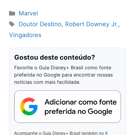
Categorias
Marvel
Tags
Doutor Destino
,
Robert Downey Jr.
,
Vingadores
Gostou deste conteúdo?
Favorite o Guia Disney+ Brasil como fonte
preferida no Google para encontrar nossas
notícias com mais facilidade.
Acompanhe o Guia Disney+ Brasil também no
X