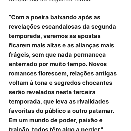
“Com a poeira baixando após as
revelações escandalosas da segunda
temporada, veremos as apostas
ficarem mais altas e as alianças mais
frágeis, sem que nada permaneça
enterrado por muito tempo. Novos
romances florescem, relações antigas
voltam à tona e segredos chocantes
serão revelados nesta terceira
temporada, que leva as rivalidades
favoritas do público a outro patamar.
Em um mundo de poder, paixão e
traição, todos têm algo a perder.”