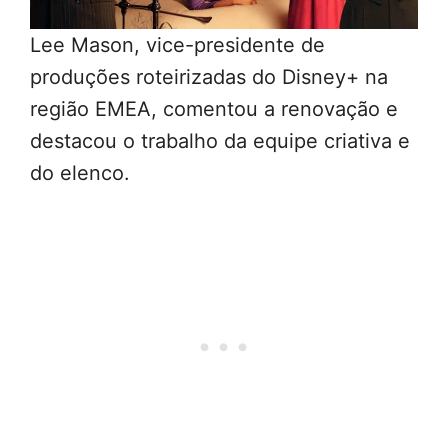
Lee Mason, vice-presidente de
produções roteirizadas do Disney+ na
região EMEA, comentou a renovação e
destacou o trabalho da equipe criativa e
do elenco.