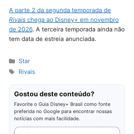
A parte 2 da segunda temporada de
Rivais
chega ao Disney+ em novembro
de 2026
. A terceira temporada ainda não
tem data de estreia anunciada.
Categorias
Star
Tags
Rivais
Gostou deste conteúdo?
Favorite o Guia Disney+ Brasil como fonte
preferida no Google para encontrar nossas
notícias com mais facilidade.