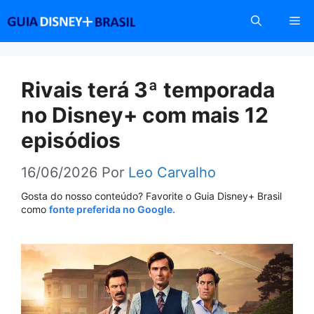
Pular
Me
para
o
conteúdo
Rivais terá 3ª temporada
no Disney+ com mais 12
episódios
16/06/2026
Por
Leo Carvalho
Gosta do nosso conteúdo? Favorite o Guia Disney+ Brasil
como
fonte preferida no Google.