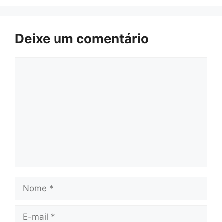
Deixe um comentário
Comentário
Nome
E-