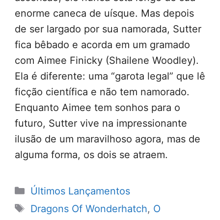
enorme caneca de uísque. Mas depois
de ser largado por sua namorada, Sutter
fica bêbado e acorda em um gramado
com Aimee Finicky (Shailene Woodley).
Ela é diferente: uma “garota legal” que lê
ficção científica e não tem namorado.
Enquanto Aimee tem sonhos para o
futuro, Sutter vive na impressionante
ilusão de um maravilhoso agora, mas de
alguma forma, os dois se atraem.
Categorias
Últimos Lançamentos
Tags
Dragons Of Wonderhatch
,
O