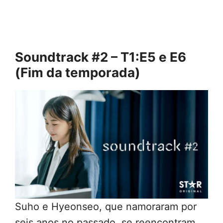
Soundtrack #2 – T1:E5 e E6
(Fim da temporada)
Suho e Hyeonseo, que namoraram por
seis anos no passado, se reencontram