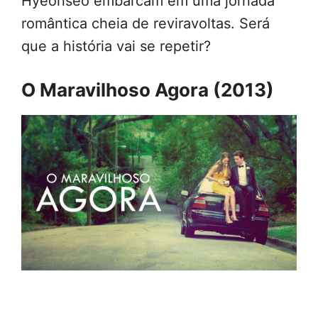
Hyeonseo embarcam em uma jornada
romântica cheia de reviravoltas. Será
que a história vai se repetir?
O Maravilhoso Agora (2013)