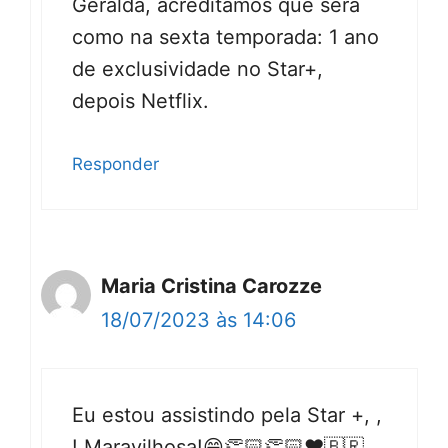
Geralda, acreditamos que será
como na sexta temporada: 1 ano
de exclusividade no Star+,
depois Netflix.
Responder
Maria Cristina Carozze
18/07/2023 às 14:06
Eu estou assistindo pela Star +, ,
! Maravilhosa!😁👏🏻👏🏻♥️🇧🇷