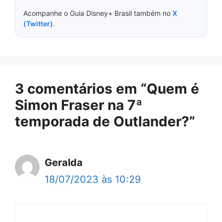
Acompanhe o Guia Disney+ Brasil também no
X
(Twitter)
.
3 comentários em “Quem é
Simon Fraser na 7ª
temporada de Outlander?”
Geralda
18/07/2023 às 10:29