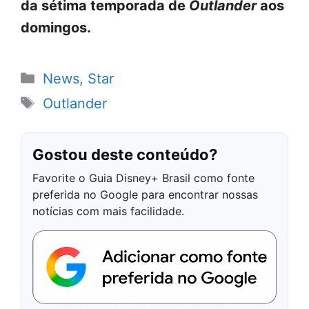
da sétima temporada de
Outlander
aos
domingos.
Categorias
News
,
Star
Tags
Outlander
Gostou deste conteúdo?
Favorite o Guia Disney+ Brasil como fonte
preferida no Google para encontrar nossas
notícias com mais facilidade.