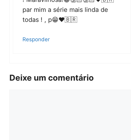
par mim a série mais linda de
todas ! , p😁♥️🇧🇷
Responder
Deixe um comentário
Comentário