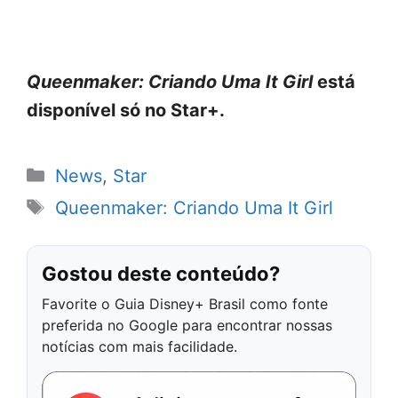
Queenmaker: Criando Uma It Girl
está
disponível só no Star+.
Categorias
News
,
Star
Tags
Queenmaker: Criando Uma It Girl
Gostou deste conteúdo?
Favorite o Guia Disney+ Brasil como fonte
preferida no Google para encontrar nossas
notícias com mais facilidade.