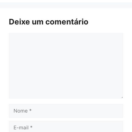
Deixe um comentário
Comentário
Nome
E-