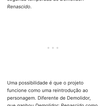
Renascido
.
Uma possibilidade é que o projeto
funcione como uma reintrodução ao
personagem. Diferente de Demolidor,
que ganhou
Demolidor: Renascido
como