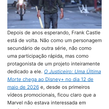
Depois de anos esperando, Frank Castle
está de volta. Não como um personagem
secundário de outra série, não como
uma participação rápida, mas como
protagonista de um projeto inteiramente
dedicado a ele.
O Justiceiro: Uma Última
Morte
chega ao Disney+ no dia 12 de
maio de 2026
e, desde os primeiros
vídeos promocionais, ficou claro que a
Marvel não estava interessada em