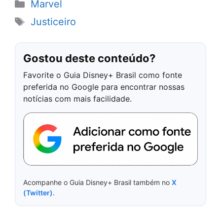
Categorias
Marvel
Tags
Justiceiro
Gostou deste conteúdo?
Favorite o Guia Disney+ Brasil como fonte
preferida no Google para encontrar nossas
notícias com mais facilidade.
Acompanhe o Guia Disney+ Brasil também no
X
(Twitter)
.