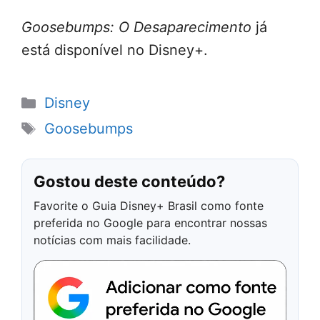
Goosebumps: O Desaparecimento
já
está disponível no Disney+.
Categorias
Disney
Tags
Goosebumps
Gostou deste conteúdo?
Favorite o Guia Disney+ Brasil como fonte
preferida no Google para encontrar nossas
notícias com mais facilidade.