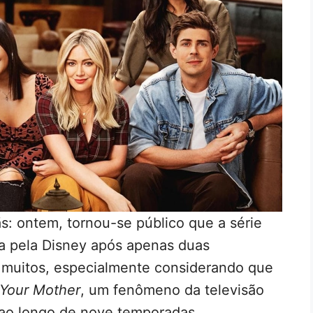
ãs: ontem, tornou-se público que a série
a pela Disney após apenas duas
 muitos, especialmente considerando que
 Your Mother
, um fenômeno da televisão
ao longo de nove temporadas.