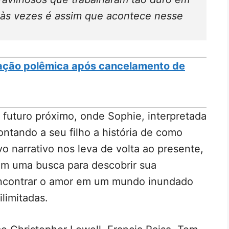
 às vezes é assim que acontece nesse
eação polêmica após cancelamento de
 futuro próximo, onde Sophie, interpretada
contando a seu filho a história de como
vo narrativo nos leva de volta ao presente,
em uma busca para descobrir sua
encontrar o amor em um mundo inundado
limitadas.