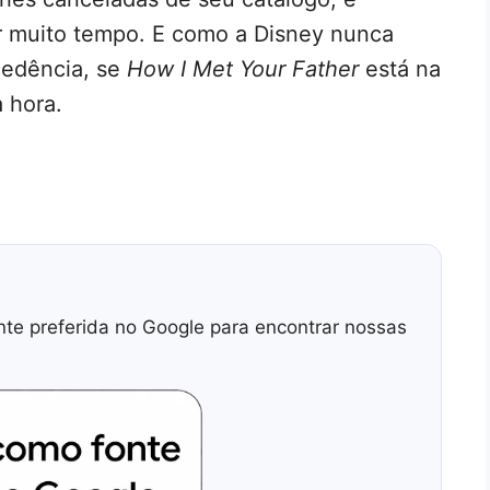
or muito tempo. E como a Disney nunca
cedência, se
How I Met Your Father
está na
a hora.
nte preferida no Google para encontrar nossas