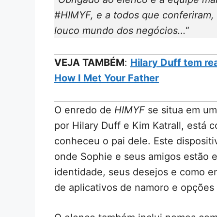
#HIMYF, e a todos que conferiram,
louco mundo dos negócios…
“
VEJA TAMBÉM
:
Hilary Duff tem r
How I Met Your Father
O enredo de
HIMYF
se situa em um
por Hilary Duff e Kim Katrall, está 
conheceu o pai dele. Este dispositi
onde Sophie e seus amigos estão 
identidade, seus desejos e como 
de aplicativos de namoro e opções i