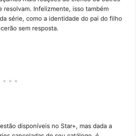
se resolvam. Infelizmente, isso também
 da série, como a identidade do pai do filho
cerão sem resposta.
estão disponíveis no Star+, mas dada a
ies canceladas de seu catálogo, é