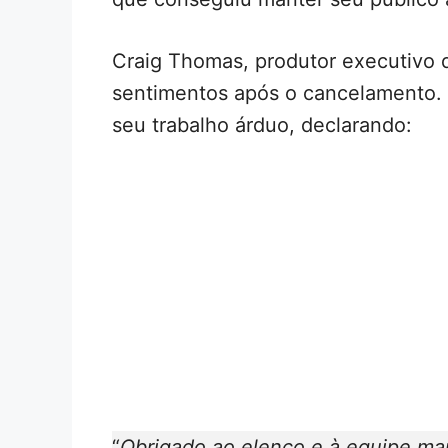
Craig Thomas, produtor executivo d
sentimentos após o cancelamento. 
seu trabalho árduo, declarando:
“
Obrigado ao elenco e à equipe ma