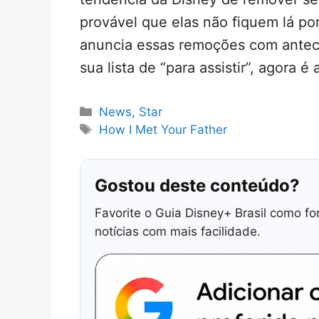
provável que elas não fiquem lá p
anuncia essas remoções com ante
sua lista de “para assistir”, agora é 
Categorias
News
,
Star
Tags
How I Met Your Father
Gostou deste conteúdo?
Favorite o Guia Disney+ Brasil como fo
notícias com mais facilidade.