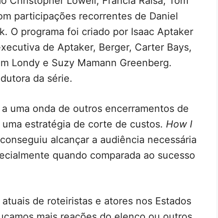
 Christopher Lowell, Francia Raisa, Tom
com participações recorrentes de Daniel
. O programa foi criado por Isaac Aptaker
xecutiva de Aptaker, Berger, Carter Bays,
am Londy e Suzy Mamann Greenberg.
dutora da série.
 a uma onda de outros encerramentos de
 uma estratégia de corte de custos.
How I
onseguiu alcançar a audiência necessária
especialmente quando comparada ao sucesso
atuais de roteiristas e atores nos Estados
uçamos mais reações do elenco ou outros