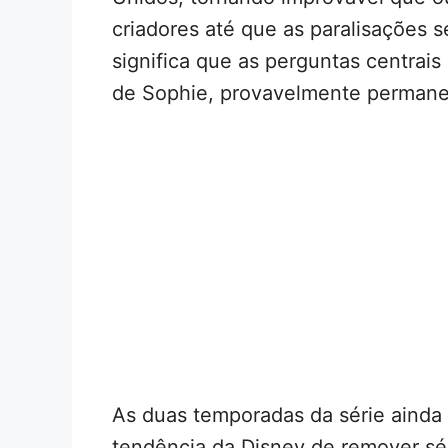
criadores até que as paralisações 
significa que as perguntas centrais
de Sophie, provavelmente permane
As duas temporadas da série ainda 
tendência da Disney de remover sér