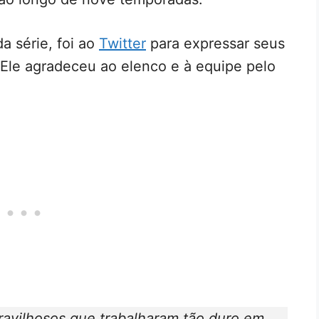
a série, foi ao
Twitter
para expressar seus
Ele agradeceu ao elenco e à equipe pelo
ravilhosos que trabalharam tão duro em