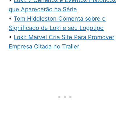
•
Loki: 7 Cenários e Eventos Históricos
que Aparecerão na Série
•
Tom Hiddleston Comenta sobre o
Significado de Loki e seu Logotipo
•
Loki: Marvel Cria Site Para Promover
Empresa Citada no Trailer