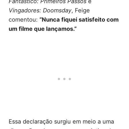
Fantástico: Primeiros Passos
e
Vingadores: Doomsday
, Feige
comentou:
“Nunca fiquei satisfeito com
um filme que lançamos.”
Essa declaração surgiu em meio a uma