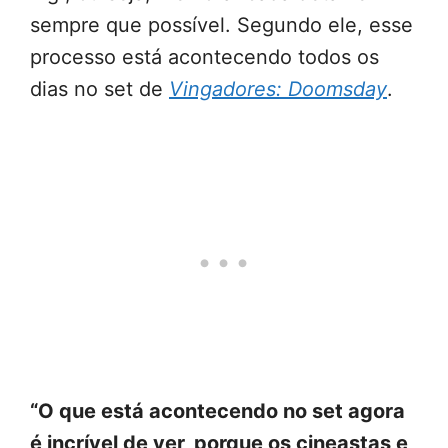
sempre que possível. Segundo ele, esse
processo está acontecendo todos os
dias no set de
Vingadores: Doomsday
.
“O que está acontecendo no set agora
é incrível de ver, porque os cineastas e