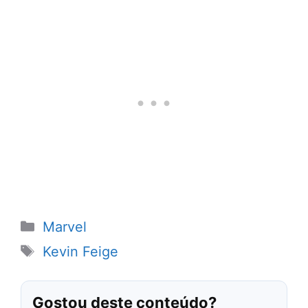
Categorias
Marvel
Tags
Kevin Feige
Gostou deste conteúdo?