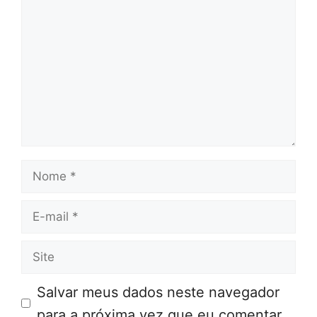
Nome
E-
mail
Site
Salvar meus dados neste navegador
para a próxima vez que eu comentar.