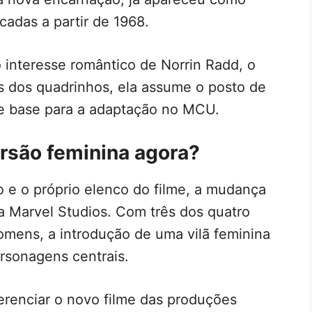
cadas a partir de 1968.
o interesse romântico de Norrin Radd, o
as dos quadrinhos, ela assume o posto de
de base para a adaptação no MCU.
rsão feminina agora?
 e o próprio elenco do filme, a mudança
da Marvel Studios. Com três dos quatro
omens, a introdução de uma vilã feminina
ersonagens centrais.
ferenciar o novo filme das produções