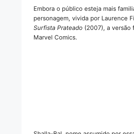
Embora o público esteja mais famil
personagem, vivida por Laurence 
Surfista Prateado
(2007), a versão 
Marvel Comics.
Shalla-Bal, nome assumido por ess