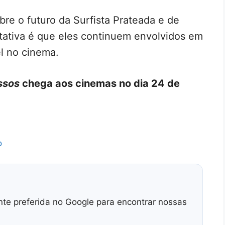
bre o futuro da Surfista Prateada e de
tativa é que eles continuem envolvidos em
l no cinema.
ssos
chega aos cinemas no dia 24 de
o
nte preferida no Google para encontrar nossas