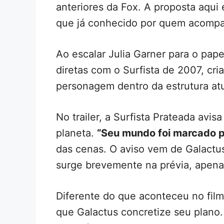
anteriores da Fox. A proposta aqui
que já conhecido por quem acompa
Ao escalar Julia Garner para o pap
diretas com o Surfista de 2007, c
personagem dentro da estrutura at
No trailer, a Surfista Prateada avis
planeta.
“Seu mundo foi marcado p
das cenas. O aviso vem de Galactus
surge brevemente na prévia, apena
Diferente do que aconteceu no filme
que Galactus concretize seu plano.