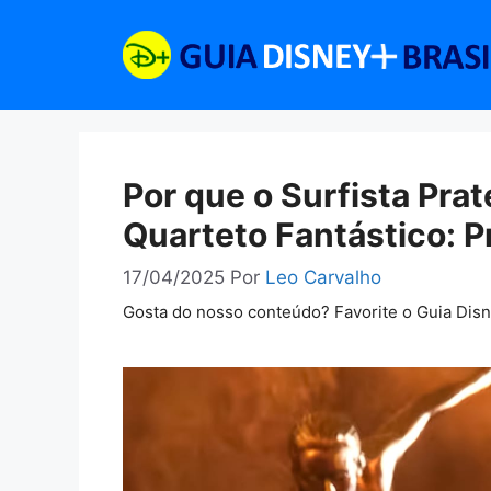
Pular
para
o
conteúdo
Por que o Surfista Pr
Quarteto Fantástico: P
17/04/2025
Por
Leo Carvalho
Gosta do nosso conteúdo? Favorite o Guia Dis