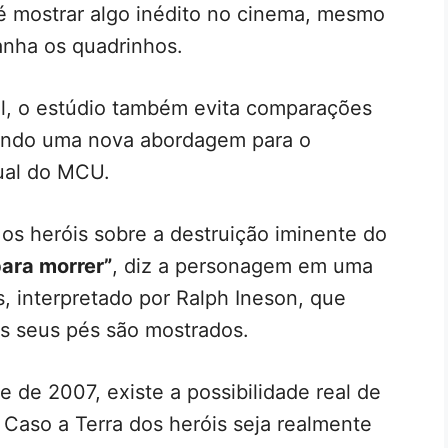
 é mostrar algo inédito no cinema, mesmo
nha os quadrinhos.
el, o estúdio também evita comparações
riando uma nova abordagem para o
ual do MCU.
a os heróis sobre a destruição iminente do
ara morrer”
, diz a personagem em uma
, interpretado por Ralph Ineson, que
s seus pés são mostrados.
 de 2007, existe a possibilidade real de
 Caso a Terra dos heróis seja realmente