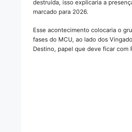
destruída, isso explicaria a presen
marcado para 2026.
Esse acontecimento colocaria o gr
fases do MCU, ao lado dos Vingado
Destino, papel que deve ficar com