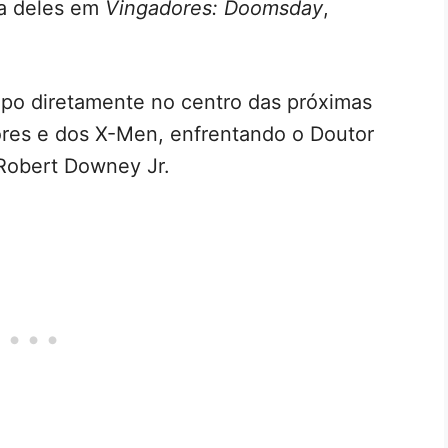
ça deles em
Vingadores: Doomsday
,
upo diretamente no centro das próximas
res e dos X-Men, enfrentando o Doutor
 Robert Downey Jr.