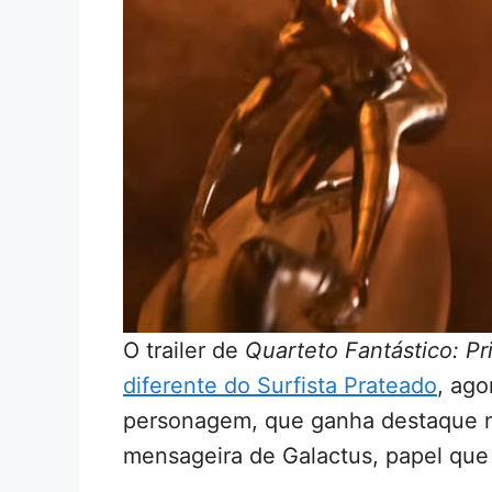
O trailer de
Quarteto Fantástico: Pr
diferente do Surfista Prateado
, ago
personagem, que ganha destaque 
mensageira de Galactus, papel que