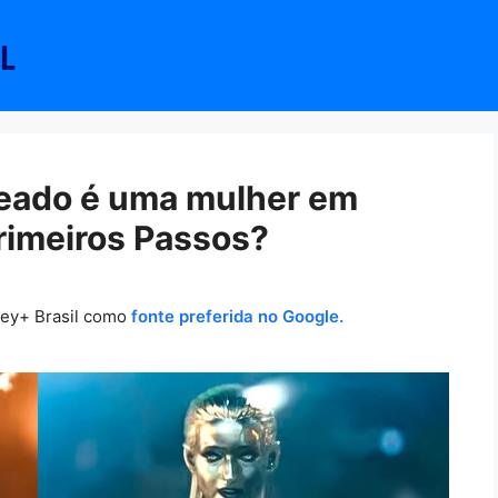
ateado é uma mulher em
rimeiros Passos?
ney+ Brasil como
fonte preferida no Google.