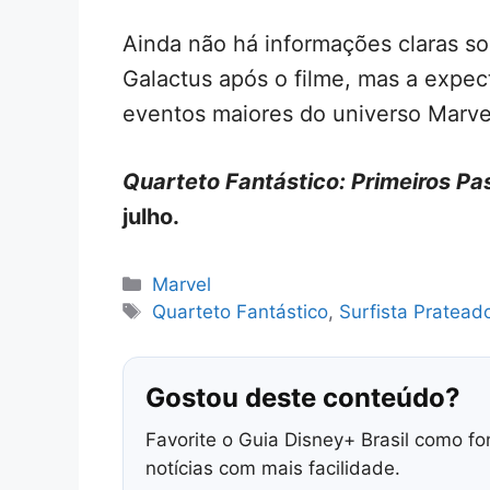
Ainda não há informações claras so
Galactus após o filme, mas a expec
eventos maiores do universo Marve
Quarteto Fantástico: Primeiros Pa
julho.
Categorias
Marvel
Tags
Quarteto Fantástico
,
Surfista Pratead
Gostou deste conteúdo?
Favorite o Guia Disney+ Brasil como fo
notícias com mais facilidade.