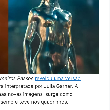
imeiros Passos
revelou uma versão
ra interpretada por Julia Garner. A
nas novas imagens, surge como
 sempre teve nos quadrinhos.