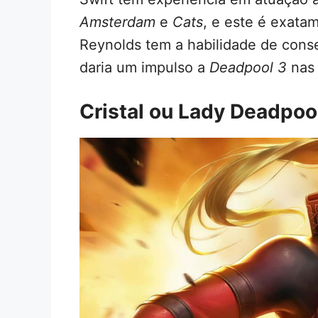
Amsterdam
e
Cats
, e este é exata
Reynolds tem a habilidade de cons
daria um impulso a
Deadpool 3
nas 
Cristal ou Lady Deadpoo