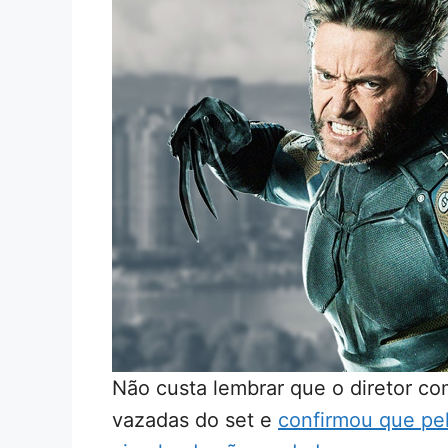
Não custa lembrar que o diretor c
vazadas do set e
confirmou que pe