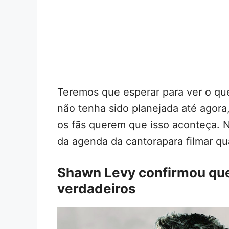
Teremos que esperar para ver o q
não tenha sido planejada até agor
os fãs querem que isso aconteça. 
da agenda da cantorapara filmar q
Shawn Levy confirmou que
verdadeiros