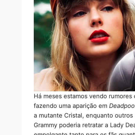
Há meses estamos vendo rumores ci
fazendo uma aparição em
Deadpoo
a mutante Cristal, enquanto outro
Grammy poderia retratar a Lady Dea
empolgante tanto para os fãs quant