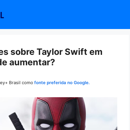
es sobre Taylor Swift em
de aumentar?
ney+ Brasil como
fonte preferida no Google.