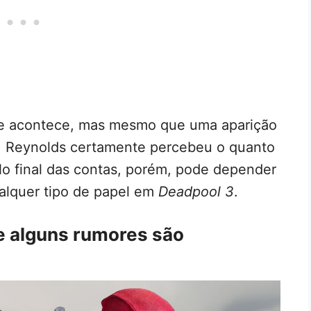
ue acontece, mas mesmo que uma aparição
a, Reynolds certamente percebeu o quanto
No final das contas, porém, pode depender
ualquer tipo de papel em
Deadpool 3
.
 alguns rumores são