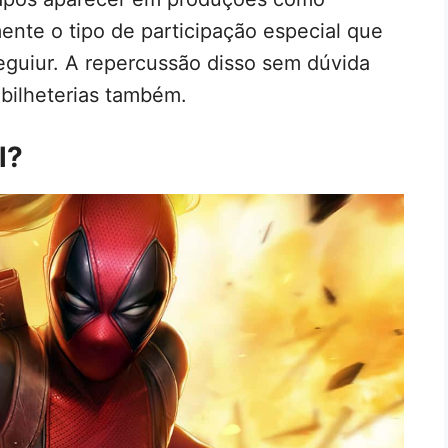
mente o tipo de participação especial que
eguiur. A repercussão disso sem dúvida
bilheterias também.
l?