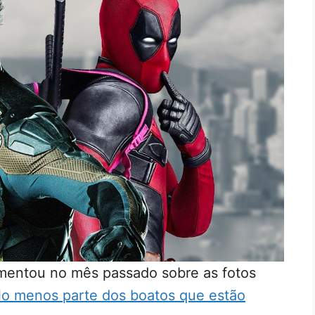
omentou no mês passado sobre as fotos
lo menos parte dos boatos que estão