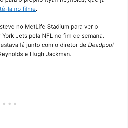
tê-la no filme
.
steve no MetLife Stadium para ver o
 York Jets pela NFL no fim de semana.
 estava lá junto com o diretor de
Deadpool
 Reynolds e Hugh Jackman.