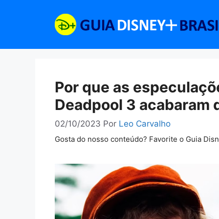
Pular
para
o
conteúdo
Por que as especulaçõ
Deadpool 3 acabaram 
02/10/2023
Por
Leo Carvalho
Gosta do nosso conteúdo? Favorite o Guia Dis