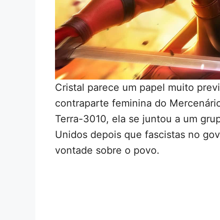
Cristal parece um papel muito previ
contraparte feminina do Mercenário
Terra-3010, ela se juntou a um gru
Unidos depois que fascistas no go
vontade sobre o povo.