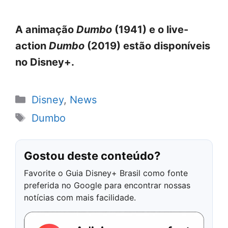
A animação
Dumbo
(1941) e o live-
action
Dumbo
(2019) estão disponíveis
no Disney+.
Categorias
Disney
,
News
Tags
Dumbo
Gostou deste conteúdo?
Favorite o Guia Disney+ Brasil como fonte
preferida no Google para encontrar nossas
notícias com mais facilidade.