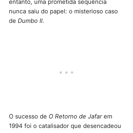
entanto, uma prometida sequência
nunca saiu do papel: o misterioso caso
de
Dumbo II
.
O sucesso de
O Retorno de Jafar
em
1994 foi o catalisador que desencadeou