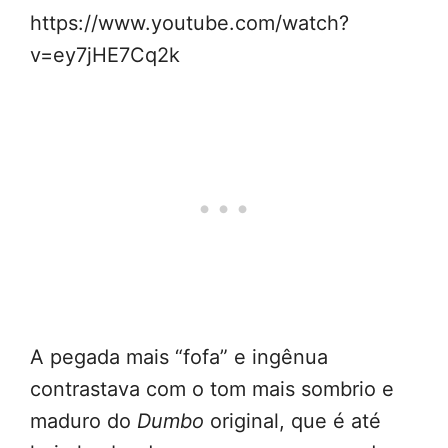
https://www.youtube.com/watch?
v=ey7jHE7Cq2k
A pegada mais “fofa” e ingênua
contrastava com o tom mais sombrio e
maduro do
Dumbo
original, que é até