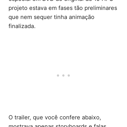
projeto estava em fases tão preliminares
que nem sequer tinha animação
finalizada.
O trailer, que você confere abaixo,
mostrava apenas storyboards e falas