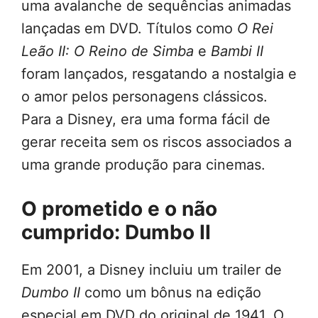
uma avalanche de sequências animadas
lançadas em DVD. Títulos como
O Rei
Leão II: O Reino de Simba
e
Bambi II
foram lançados, resgatando a nostalgia e
o amor pelos personagens clássicos.
Para a Disney, era uma forma fácil de
gerar receita sem os riscos associados a
uma grande produção para cinemas.
O prometido e o não
cumprido: Dumbo II
Em 2001, a Disney incluiu um trailer de
Dumbo II
como um bônus na edição
especial em DVD do original de 1941. O