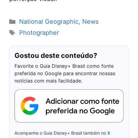
Categorias
National Geographic
,
News
Tags
Photographer
Gostou deste conteúdo?
Favorite o Guia Disney+ Brasil como fonte
preferida no Google para encontrar nossas
notícias com mais facilidade.
Acompanhe o Guia Disney+ Brasil também no
X