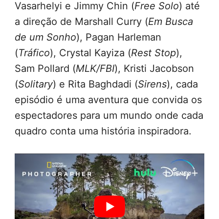
Vasarhelyi e Jimmy Chin (
Free Solo
) até
a direção de Marshall Curry (
Em Busca
de um Sonho
), Pagan Harleman
(
Tráfico
), Crystal Kayiza (
Rest Stop
),
Sam Pollard (
MLK/FBI
), Kristi Jacobson
(
Solitary
) e Rita Baghdadi (
Sirens
), cada
episódio é uma aventura que convida os
espectadores para um mundo onde cada
quadro conta uma história inspiradora.