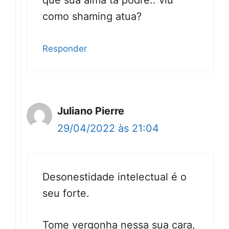
que sua alma ta podre.. viu
como shaming atua?
Responder
Juliano Pierre
29/04/2022 às 21:04
Desonestidade intelectual é o
seu forte.
Tome vergonha nessa sua cara,