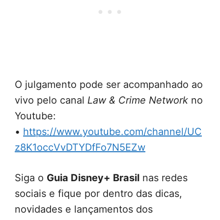
O julgamento pode ser acompanhado ao
vivo pelo canal
Law & Crime Network
no
Youtube:
•
https://www.youtube.com/channel/UC
z8K1occVvDTYDfFo7N5EZw
Siga o
Guia Disney+ Brasil
nas redes
sociais e fique por dentro das dicas,
novidades e lançamentos dos