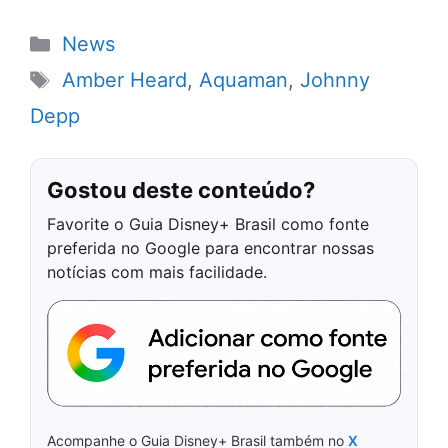
Categorias
News
Tags
Amber Heard
,
Aquaman
,
Johnny
Depp
Gostou deste conteúdo?
Favorite o Guia Disney+ Brasil como fonte
preferida no Google para encontrar nossas
notícias com mais facilidade.
Acompanhe o Guia Disney+ Brasil também no
X