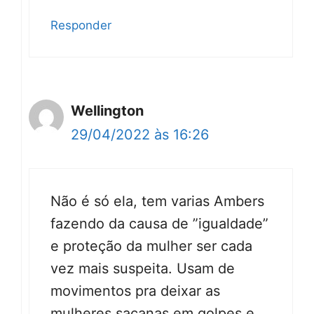
Responder
Wellington
29/04/2022 às 16:26
Não é só ela, tem varias Ambers
fazendo da causa de ”igualdade”
e proteção da mulher ser cada
vez mais suspeita. Usam de
movimentos pra deixar as
mulheres sacanas em golpes e