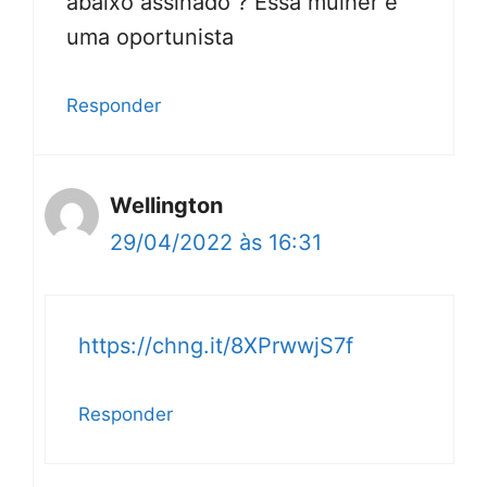
abaixo assinado ? Essa mulher é
uma oportunista
Responder
Wellington
29/04/2022 às 16:31
https://chng.it/8XPrwwjS7f
Responder