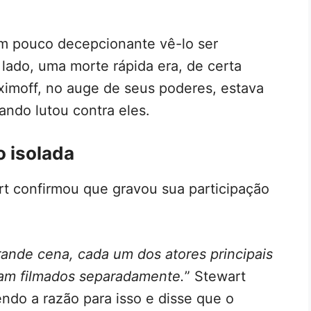
um pouco decepcionante vê-lo ser
 lado, uma morte rápida era, de certa
ximoff, no auge de seus poderes, estava
ndo lutou contra eles.
 isolada
t confirmou que gravou sua participação
ande cena, cada um dos atores principais
ram filmados separadamente.
” Stewart
do a razão para isso e disse que o