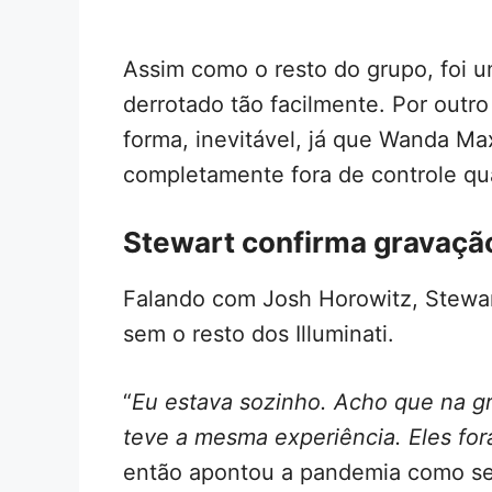
Assim como o resto do grupo, foi 
derrotado tão facilmente. Por outro
forma, inevitável, já que Wanda Ma
completamente fora de controle qua
Stewart confirma gravação
Falando com Josh Horowitz, Stewar
sem o resto dos Illuminati.
“
Eu estava sozinho. Acho que na gr
teve a mesma experiência. Eles fo
então apontou a pandemia como sen