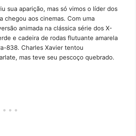
riu sua aparição, mas só vimos o líder dos
a chegou aos cinemas. Com uma
ersão animada na clássica série dos X-
erde e cadeira de rodas flutuante amarela
a-838. Charles Xavier tentou
carlate, mas teve seu pescoço quebrado.