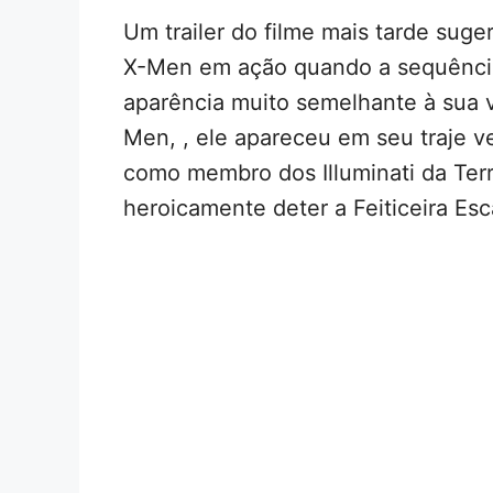
Um trailer do filme mais tarde suge
X-Men em ação quando a sequênci
aparência muito semelhante à sua v
Men, , ele apareceu em seu traje v
como membro dos Illuminati da Terr
heroicamente deter a Feiticeira Es