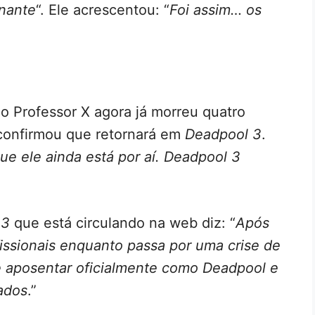
onante
“. Ele acrescentou: “
Foi assim… os
o Professor X agora já morreu quatro
 confirmou que retornará em
Deadpool 3
.
ue ele ainda está por aí. Deadpool 3
 3
que está circulando na web diz: “
Após
issionais enquanto passa por uma crise de
 aposentar oficialmente como Deadpool e
ados
.”