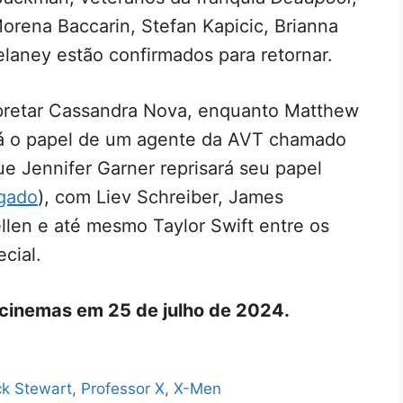
orena Baccarin, Stefan Kapicic, Brianna
elaney estão confirmados para retornar.
rpretar Cassandra Nova, enquanto Matthew
á o papel de um agente da AVT chamado
e Jennifer Garner reprisará seu papel
gado
), com Liev Schreiber, James
llen e até mesmo Taylor Swift entre os
cial.
cinemas em 25 de julho de 2024.
ck Stewart
,
Professor X
,
X-Men