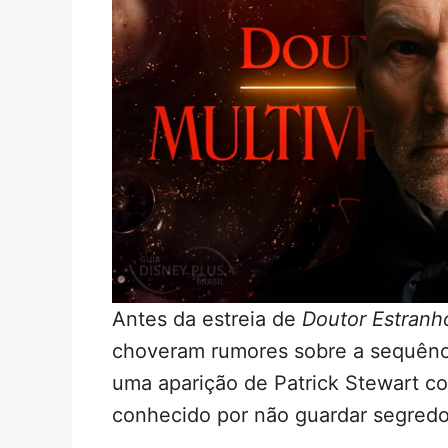
Antes da estreia de
Doutor Estranh
choveram rumores sobre a sequênci
uma aparição de Patrick Stewart co
conhecido por não guardar segredos