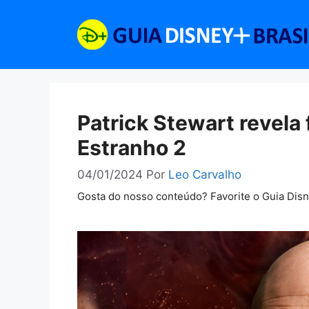
Pular
para
o
conteúdo
Patrick Stewart revela
Estranho 2
04/01/2024
Por
Leo Carvalho
Gosta do nosso conteúdo? Favorite o Guia Dis