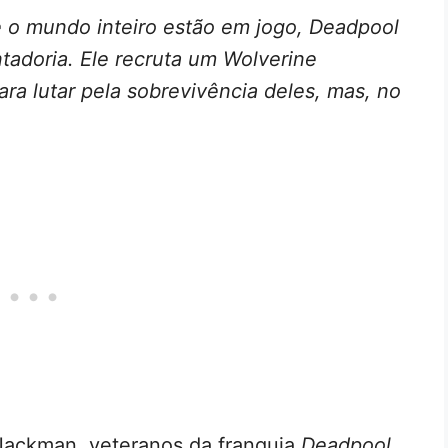
e o mundo inteiro estão em jogo, Deadpool
ntadoria. Ele recruta um Wolverine
ra lutar pela sobrevivência deles, mas, no
Jackman, veteranos da franquia
Deadpool
,