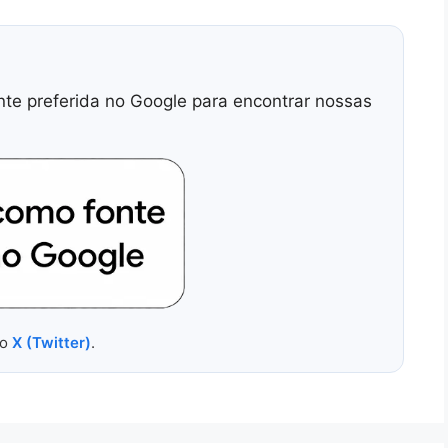
nte preferida no Google para encontrar nossas
no
X (Twitter)
.