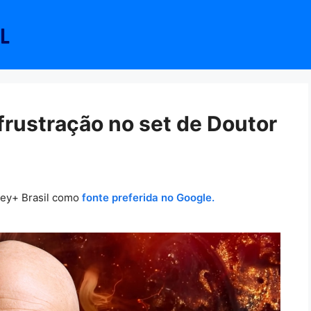
 frustração no set de Doutor
ney+ Brasil como
fonte preferida no Google.