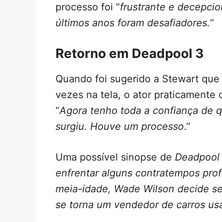
processo foi “
frustrante e decepci
últimos anos foram desafiadores.
“
Retorno em Deadpool 3
Quando foi sugerido a Stewart que 
vezes na tela, o ator praticamente
“
Agora tenho toda a confiança de q
surgiu. Houve um processo
.”
Uma possível sinopse de
Deadpool
enfrentar alguns contratempos prof
meia-idade, Wade Wilson decide se
se torna um vendedor de carros us