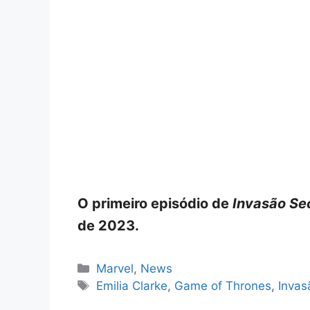
O primeiro episódio de
Invasão Se
de 2023.
Categorias
Marvel
,
News
Tags
Emilia Clarke
,
Game of Thrones
,
Invas