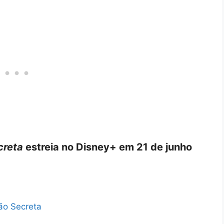
creta
estreia no Disney+ em 21 de junho
ão Secreta