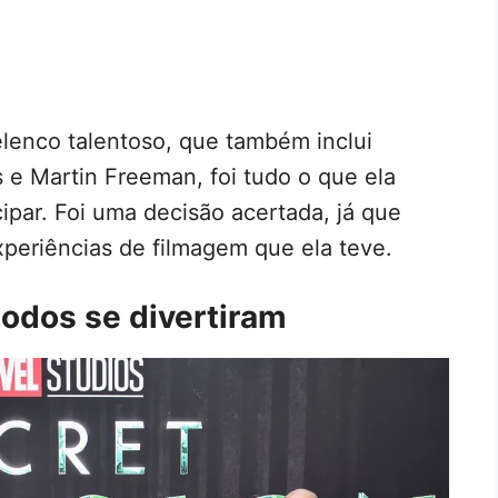
elenco talentoso, que também inclui
 e Martin Freeman, foi tudo o que ela
ipar. Foi uma decisão acertada, já que
eriências de filmagem que ela teve.
todos se divertiram