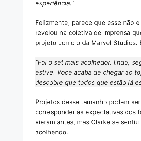
experiência
.”
Felizmente, parece que esse não é
revelou na coletiva de imprensa q
projeto como o da Marvel Studios. E
“Foi o set mais acolhedor, lindo, se
estive. Você acaba de chegar ao to
descobre que todos que estão lá es
Projetos desse tamanho podem ser 
corresponder às expectativas dos fã
vieram antes, mas Clarke se sentiu
acolhendo.