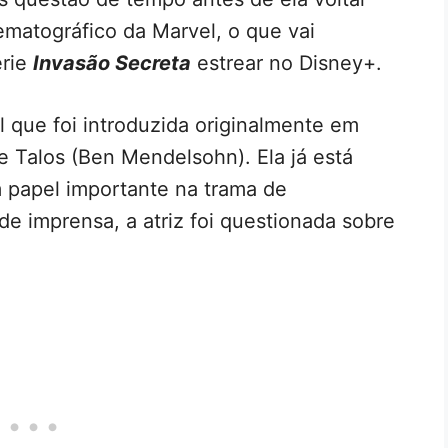
matográfico da Marvel, o que vai
érie
Invasão Secreta
estrear no Disney+.
l que foi introduzida originalmente em
e Talos (Ben Mendelsohn). Ela já está
 papel importante na trama de
e imprensa, a atriz foi questionada sobre