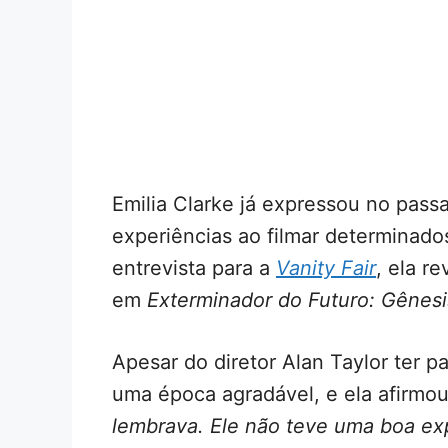
Emilia Clarke já expressou no pas
experiências ao filmar determinad
entrevista para a
Vanity Fair
, ela r
em
Exterminador do Futuro: Gênesi
Apesar do diretor Alan Taylor ter p
uma época agradável, e ela afirmou
lembrava. Ele não teve uma boa ex