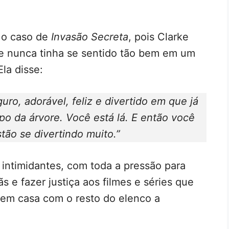
 o caso de
Invasão Secreta
, pois Clarke
ue nunca tinha se sentido tão bem em um
la disse:
guro, adorável, feliz e divertido em que já
po da árvore. Você está lá. E então você
tão se divertindo muito.”
intimidantes, com toda a pressão para
s e fazer justiça aos filmes e séries que
 em casa com o resto do elenco a