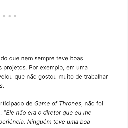
sado que nem sempre teve boas
os projetos. Por exemplo, em uma
evelou que não gostou muito de trabalhar
s
.
articipado de
Game of Thrones
, não foi
: “
Ele não era o diretor que eu me
periência. Ninguém teve uma boa