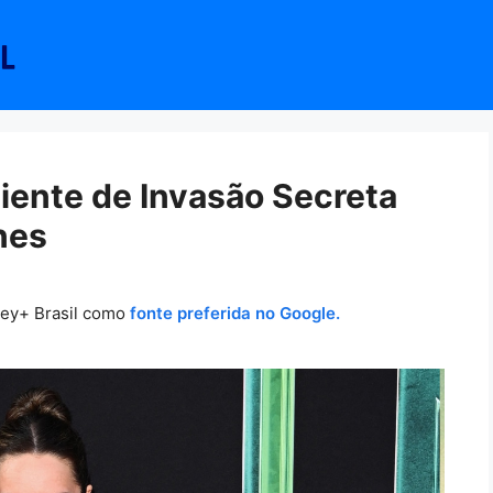
biente de Invasão Secreta
nes
ney+ Brasil como
fonte preferida no Google.