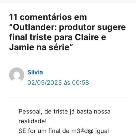
11 comentários em
“Outlander: produtor sugere
final triste para Claire e
Jamie na série”
Silvia
02/09/2023 às 00:58
Pessoal, de triste já basta nossa
realidade!
SE for um final de m3®d@ igual