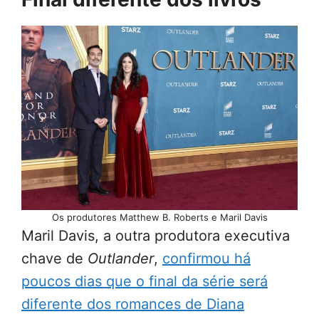
Os produtores Matthew B. Roberts e Maril Davis
Maril Davis, a outra produtora executiva
chave de
Outlander
,
confirmou há
poucos dias que o final da série será
diferente dos romances de Diana