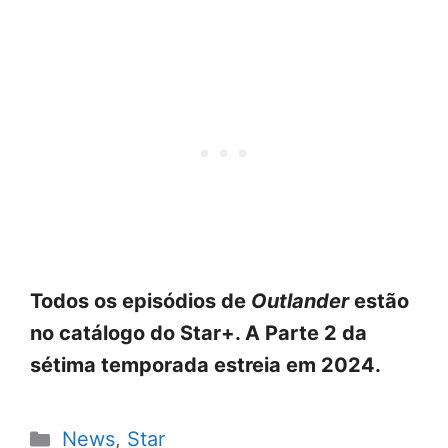
Todos os episódios de
Outlander
estão
no catálogo do Star+. A Parte 2 da
sétima temporada estreia em 2024.
Categorias
News
,
Star