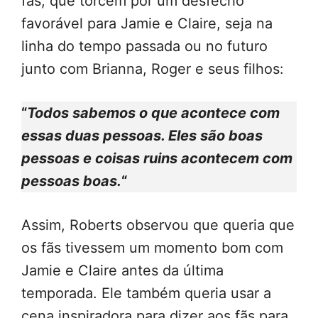
fãs, que torcem por um desfecho
favorável para Jamie e Claire, seja na
linha do tempo passada ou no futuro
junto com Brianna, Roger e seus filhos:
“
Todos sabemos o que acontece com
essas duas pessoas. Eles são boas
pessoas e coisas ruins acontecem com
pessoas boas.
“
Assim, Roberts observou que queria que
os fãs tivessem um momento bom com
Jamie e Claire antes da última
temporada. Ele também queria usar a
cena inspiradora para dizer aos fãs para