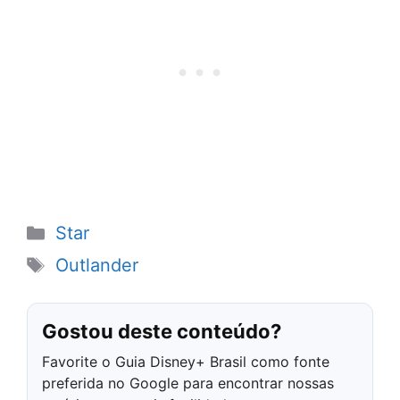
Categorias
Star
Tags
Outlander
Gostou deste conteúdo?
Favorite o Guia Disney+ Brasil como fonte
preferida no Google para encontrar nossas