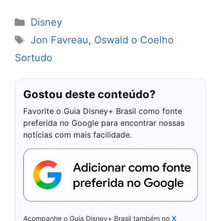
Categorias
Disney
Tags
Jon Favreau
,
Oswald o Coelho
Sortudo
Gostou deste conteúdo?
Favorite o Guia Disney+ Brasil como fonte
preferida no Google para encontrar nossas
notícias com mais facilidade.
Acompanhe o Guia Disney+ Brasil também no
X