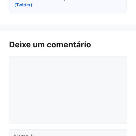
(Twitter)
.
Deixe um comentário
Comentário
Nome