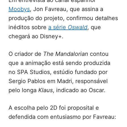
Em entrevista ao canal espanhol
Moobys
, Jon Favreau, que assina a
produção do projeto, confirmou detalhes
inéditos sobre
a série
Oswald
, que
chegará ao Disney+.
O criador de
The Mandalorian
contou
que a animação está sendo produzida
no SPA Studios, estúdio fundado por
Sergio Pablos em Madri, responsável
pelo longa
Klaus
, indicado ao Oscar.
A escolha pelo 2D foi proposital e
defendida com entusiasmo por Favreau: