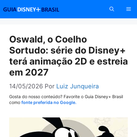
Pular
Me
para
o
conteúdo
Oswald, o Coelho
Sortudo: série do Disney+
terá animação 2D e estreia
em 2027
14/05/2026
Por
Luiz Junqueira
Gosta do nosso conteúdo? Favorite o Guia Disney+ Brasil
como
fonte preferida no Google.