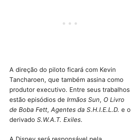
A direção do piloto ficará com Kevin
Tancharoen, que também assina como
produtor executivo. Entre seus trabalhos
estão episódios de
Irmãos Sun
,
O Livro
de Boba Fett
,
Agentes da S.H.I.E.L.D.
e o
derivado
S.W.A.T. Exiles
.
A Disney será responsável pela