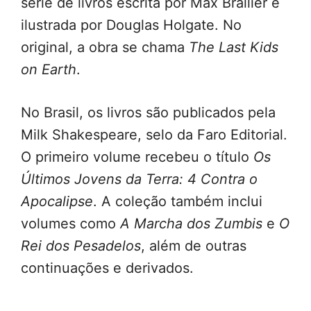
série de livros escrita por Max Brallier e
ilustrada por Douglas Holgate. No
original, a obra se chama
The Last Kids
on Earth
.
No Brasil, os livros são publicados pela
Milk Shakespeare, selo da Faro Editorial.
O primeiro volume recebeu o título
Os
Últimos Jovens da Terra: 4 Contra o
Apocalipse
. A coleção também inclui
volumes como
A Marcha dos Zumbis
e
O
Rei dos Pesadelos
, além de outras
continuações e derivados.