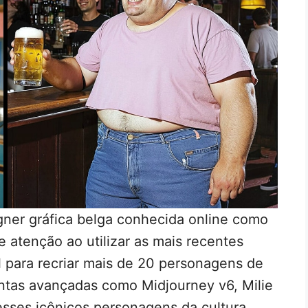
igner gráfica belga conhecida online como
 atenção ao utilizar as mais recentes
ial para recriar mais de 20 personagens de
tas avançadas como Midjourney v6, Milie
esses icônicos personagens da cultura