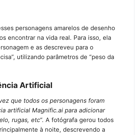
r esses personagens amarelos de desenho
encontrar na vida real. Para isso, ela
ersonagem e as descreveu para o
cisa”, utilizando parâmetros de “peso da
ncia Artificial
ez que todos os personagens foram
a artificial Magnific.ai para adicionar
lo, rugas, etc
“. A fotógrafa gerou todos
incipalmente à noite, descrevendo a