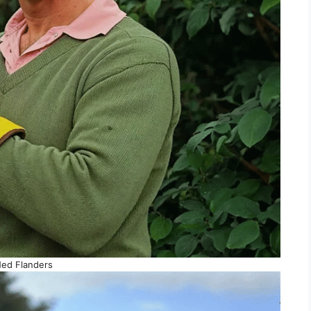
ed Flanders