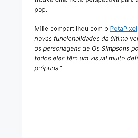
pop.
Milie compartilhou com o
PetaPixel
novas funcionalidades da última v
os personagens de Os Simpsons por
todos eles têm um visual muito def
próprios
.”