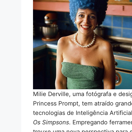
Milie Derville, uma fotógrafa e des
Princess Prompt, tem atraído grande
tecnologias de Inteligência Artific
Os Simpsons
. Empregando ferramen
trouxe uma nova perspectiva para 