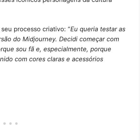
seu processo criativo: “
Eu queria testar as
ersão do Midjourney. Decidi começar com
que sou fã e, especialmente, porque
inido com cores claras e acessórios