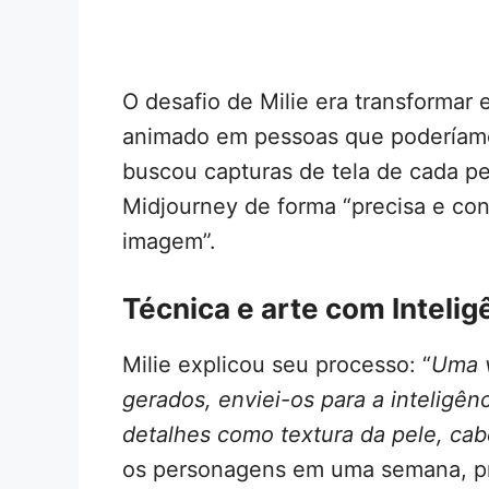
O desafio de Milie era transforma
animado em pessoas que poderíamos 
buscou capturas de tela de cada p
Midjourney de forma “precisa e con
imagem”.
Técnica e arte com Inteligê
Milie explicou seu processo: “
Uma v
gerados, enviei-os para a inteligênci
detalhes como textura da pele, cabe
os personagens em uma semana, pr