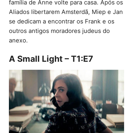
família de Anne volte para casa. Após os
Aliados libertarem Amsterdã, Miep e Jan
se dedicam a encontrar os Frank e os
outros antigos moradores judeus do
anexo.
A Small Light – T1:E7