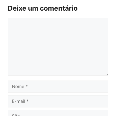
Deixe um comentário
Comentário
Nome
E-
mail
Site