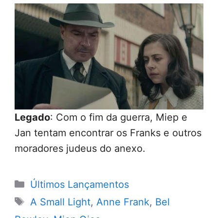
Legado
: Com o fim da guerra, Miep e
Jan tentam encontrar os Franks e outros
moradores judeus do anexo.
Categorias
Últimos Lançamentos
Tags
A Small Light
,
Anne Frank
,
Bel