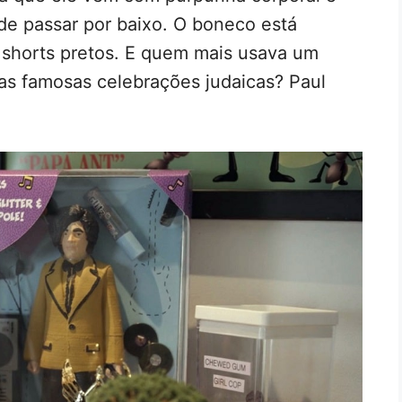
 de passar por baixo. O boneco está
shorts pretos. E quem mais usava um
as famosas celebrações judaicas? Paul