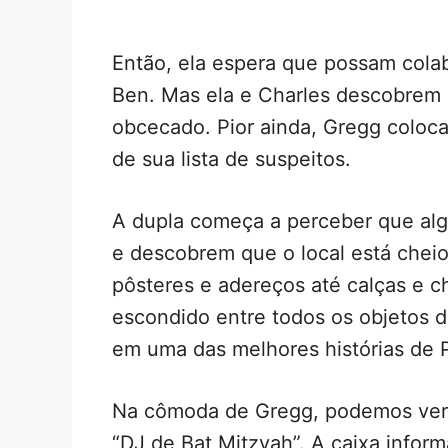
Então, ela espera que possam cola
Ben. Mas ela e Charles descobrem 
obcecado. Pior ainda, Gregg coloca
de sua lista de suspeitos.
A dupla começa a perceber que alg
e descobrem que o local está cheio
pôsteres e adereços até calças e c
escondido entre todos os objetos d
em uma das melhores histórias de Pa
Na cômoda de Gregg, podemos ver
“DJ de Bat Mitzvah”. A caixa infor