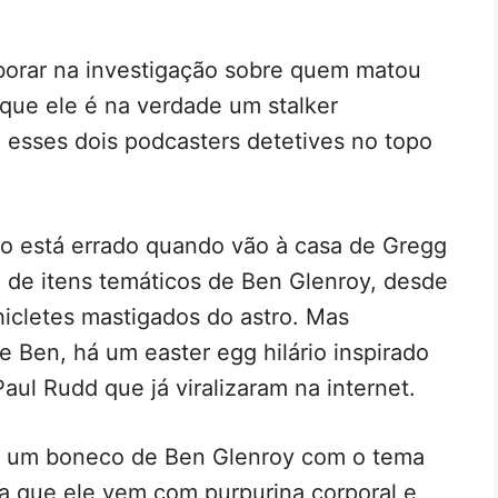
borar na investigação sobre quem matou
que ele é na verdade um stalker
 esses dois podcasters detetives no topo
o está errado quando vão à casa de Gregg
 de itens temáticos de Ben Glenroy, desde
hicletes mastigados do astro. Mas
e Ben, há um easter egg hilário inspirado
ul Rudd que já viralizaram na internet.
 um boneco de Ben Glenroy com o tema
ma que ele vem com purpurina corporal e