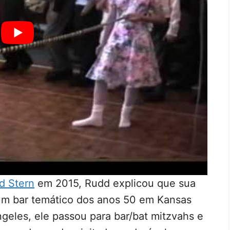
d Stern
em 2015, Rudd explicou que sua
um bar temático dos anos 50 em Kansas
geles, ele passou para bar/bat mitzvahs e