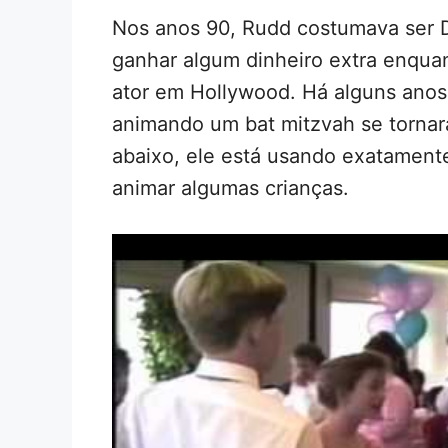
Nos anos 90, Rudd costumava ser 
ganhar algum dinheiro extra enquan
ator em Hollywood. Há alguns anos
animando um bat mitzvah se tornar
abaixo, ele está usando exatamen
animar algumas crianças.