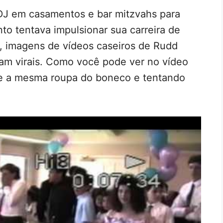
DJ em casamentos e bar mitzvahs para
to tentava impulsionar sua carreira de
, imagens de vídeos caseiros de Rudd
am virais. Como você pode ver no vídeo
te a mesma roupa do boneco e tentando