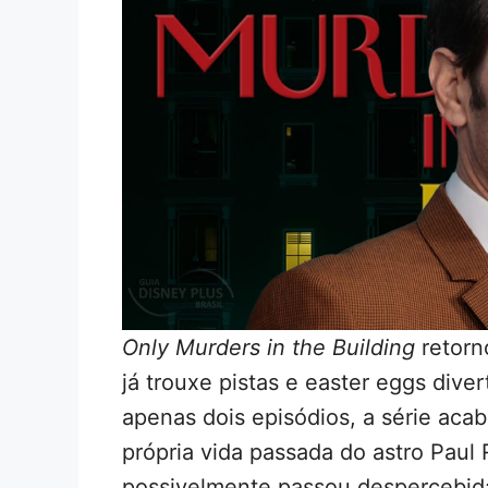
Only Murders in the Building
retorn
já trouxe pistas e easter eggs dive
apenas dois episódios, a série acab
própria vida passada do astro Paul
possivelmente passou despercebida